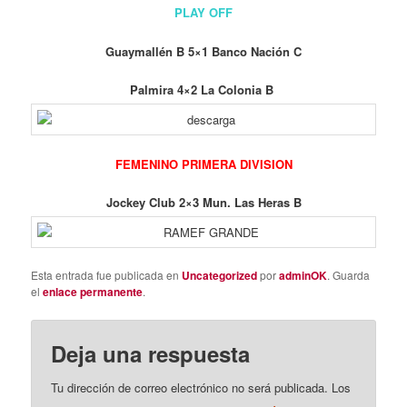
PLAY OFF
Guaymallén B 5×1 Banco Nación C
Palmira 4×2 La Colonia B
FEMENINO PRIMERA DIVISION
Jockey Club 2×3 Mun. Las Heras B
Esta entrada fue publicada en
Uncategorized
por
adminOK
. Guarda
el
enlace permanente
.
Deja una respuesta
Tu dirección de correo electrónico no será publicada.
Los