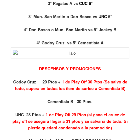
3° Regatas A vs
CUC 6°
3° Mun. San Martín o Don Bosco vs
UNC
6°
4° Don Bosco o Mun. San Martín vs 5° Jockey B
4° Godoy Cruz vs 5° Cementista A
DESCENSOS Y PROMOCIONES
Godoy Cruz 29 Ptos +
1 de Play Off 30 Ptos (Se salvo de
todo, supera en todos los item de sorteo a Cementista B)
Cementista B 30 Ptos.
UNC 28 Ptos +
1 de Play Off 29 Ptos (si gana el cruce de
play off se asegura llegar a 31 ptos y se salvaría de todo. Si
pierde quedará condenado a la promoción)