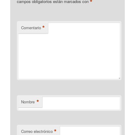
*
campos obligatorios están marcados con
*
Comentario
*
Nombre
*
Correo electrónico