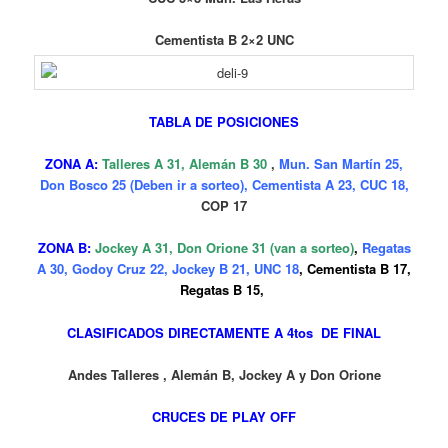
Cementista B 2×2 UNC
TABLA DE POSICIONES
ZONA A:
Talleres A 31, Alemán B 30
,
Mun. San Martín 25,
Don Bosco 25 (Deben ir a sorteo), Cementista A 23, CUC 18,
COP 17
ZONA B:
Jockey A 31, Don Orione 31 (van a sorteo)
,
Regatas
A 30, Godoy Cruz 22, Jockey B 21, UNC 18
, Cementista B 17,
Regatas B 15,
CLASIFICADOS DIRECTAMENTE A 4tos DE FINAL
Andes Talleres , Alemán B, Jockey A y Don Orione
CRUCES DE PLAY OFF