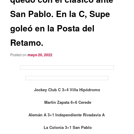
San Pablo. En la C, Supe
goleó en la Posta del
Retamo.
Posted on
mayo 20, 2022
Jockey Club C 3×4 Villa Hipódromo
Martín Zapata 6×6 Cerede
Alemán A 3×1 Independiente Rivadavia A
La Colonia 3×1 San Pablo