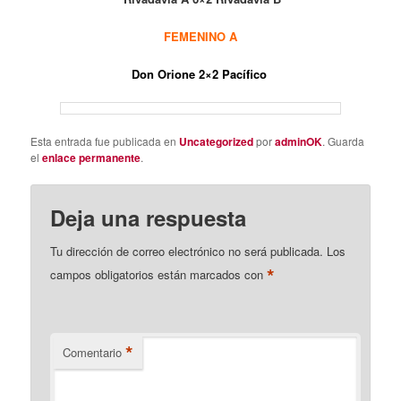
FEMENINO A
D
on Orione 2×2 Pacífico
Esta entrada fue publicada en
Uncategorized
por
adminOK
. Guarda
el
enlace permanente
.
Deja una respuesta
Tu dirección de correo electrónico no será publicada.
Los
*
campos obligatorios están marcados con
*
Comentario