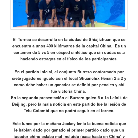
El Torneo se desarrolla en la ciudad de Shiajizhuan que se
encuentra a unos 400 kilómetros de la capital China. Es un
certamen de 5 vs 5 en césped sintético que sin dudas esta
haciendo estragos en el físico de los participantes.
En el partido inicial, el conjunto Burrero conformado por
siete jugadores igualó con el local Shuanchix Henan 2 a 2 y
como debe haber un ganador se definió por penales y ahí
fue victoria China.
En la segunda presentación el Burrero goleo 5 a 1a Lefolk de
Beijing, pero la mala noticia en este partido fue la lesión de
Tetu Colombi que no podrá seguir en el torneo.
Este lunes por la mañana Jockey tenia la buena noticia que
le habían dado por ganado el primer partido dado que un
jugador chino estaba mal incluido (pasa hasta en China) y