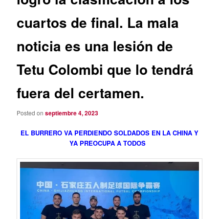
cuartos de final. La mala
noticia es una lesión de
Tetu Colombi que lo tendrá
fuera del certamen.
Posted on
septiembre 4, 2023
EL BURRERO VA PERDIENDO SOLDADOS EN LA CHINA Y
YA PREOCUPA A TODOS