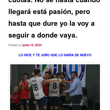
llegará está pasión, pero
hasta que dure yo la voy a
seguir a donde vaya.
Posted on
junio 13, 2024
LO HICE Y TE JURO QUE LO HARÍA DE NUEVO