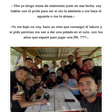
» Che yo tengo mesa de exámenes justo en esa fecha, voy
hablar con el profe para ver si me la adelanta o me hace el
aguante o me la atrasa.»
«Yo me bajo no voy, hace un mes que conseguí el laburo y
si pido permiso me van a dar una patada en el culo, con los
años que esperé para jugar una DH. ???».