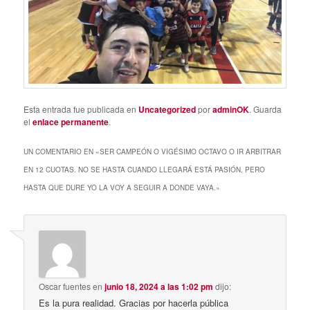
Esta entrada fue publicada en
Uncategorized
por
adminOK
. Guarda
el
enlace permanente
.
UN COMENTARIO EN «
SER CAMPEÓN O VIGÉSIMO OCTAVO O IR ARBITRAR
EN 12 CUOTAS. NO SE HASTA CUANDO LLEGARÁ ESTÁ PASIÓN, PERO
HASTA QUE DURE YO LA VOY A SEGUIR A DONDE VAYA.
»
Oscar fuentes
en
junio 18, 2024 a las 1:02 pm
dijo:
Es la pura realidad. Gracias por hacerla pública