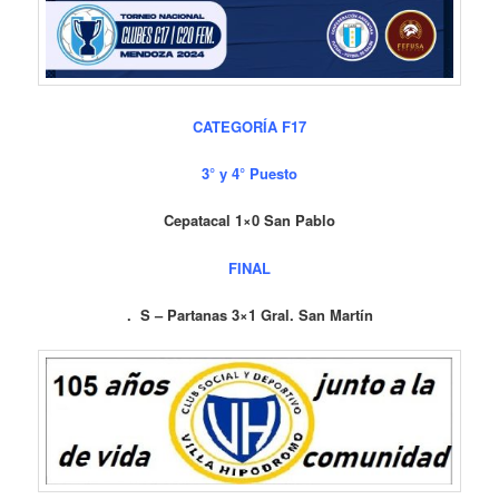
CATEGORÍA F17
3° y 4° Puesto
Cepatacal 1×0 San Pablo
FINAL
. S – Partanas 3×1 Gral. San Martín