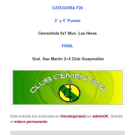
CATEGORÍA F20
3° y 4° Puesto
Cementista 0x1 Mun. Las Heras
FINAL
Gral. San Martín 2×4 Club Guaymallén
Esta entrada fue publicada en
Uncategorized
por
adminOK
. Guarda
el
enlace permanente
.