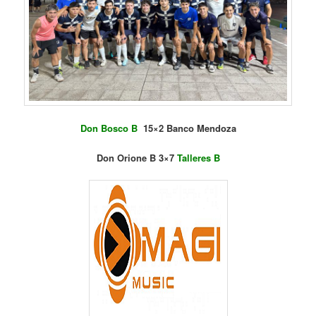
Don Bosco B
15×2 Banco Mendoza
Don Orione B 3×7
Talleres B