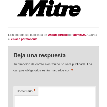
Esta entrada fue publicada en
Uncategorized
por
adminOK
. Guarda
el
enlace permanente
.
Deja una respuesta
Tu dirección de correo electrónico no será publicada.
Los
*
campos obligatorios están marcados con
*
Comentario