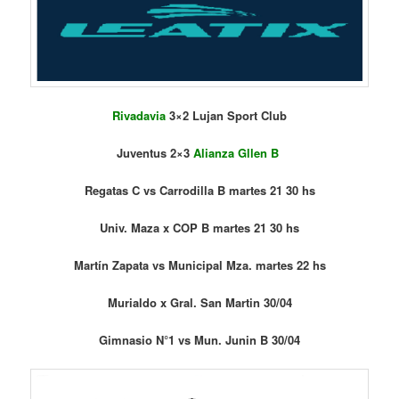
Rivadavia
3×2 Lujan Sport Club
Juventus 2×3
Alianza Gllen B
Regatas C vs Carrodilla B martes 21 30 hs
Univ. Maza x COP B martes 21 30 hs
Martín Zapata vs Municipal Mza. martes 22 hs
Murialdo x Gral. San Martin 30/04
Gimnasio N°1 vs Mun. Junin B 30/04