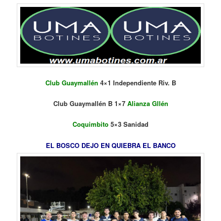
Club Guaymallén
4×1 Independiente Riv. B
Club Guaymallén B 1×7
Alianza Gllén
Coquimbito
5×3 Sanidad
EL BOSCO DEJO EN QUIEBRA EL BANCO