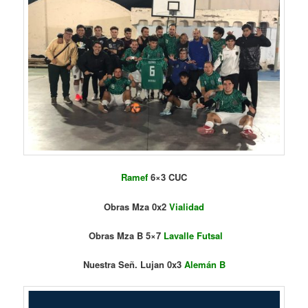
Ramef
6×3 CUC
Obras Mza 0x2
Vialidad
Obras Mza B 5×7
Lavalle Futsal
Nuestra Señ. Lujan 0x3
Alemán B