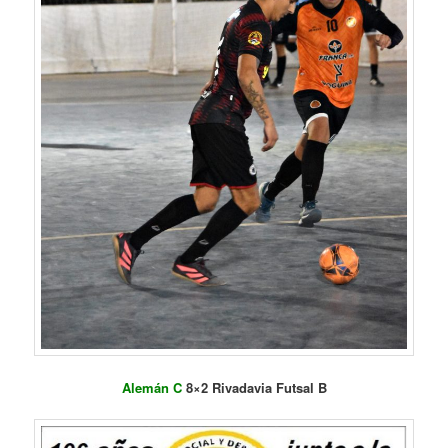
Alemán C
8×2 Rivadavia Futsal B