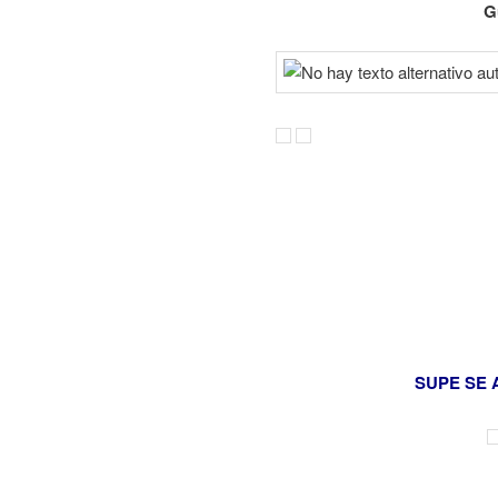
G
SUPE SE 