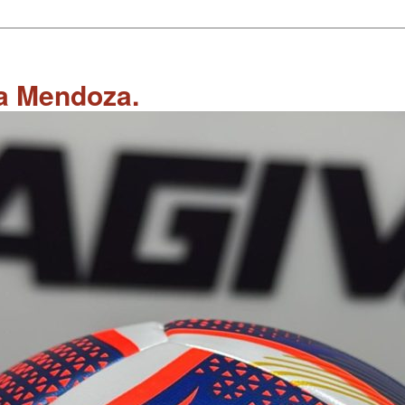
 a Mendoza.