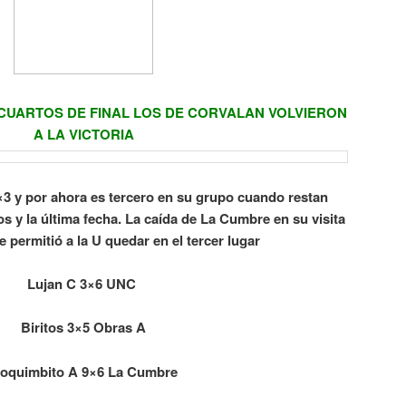
UARTOS DE FINAL LOS DE CORVALAN VOLVIERON
A LA VICTORIA
×3 y por ahora es tercero en su grupo cuando restan
s y la última fecha. La caída de La Cumbre en su visita
 permitió a la U quedar en el tercer lugar
Lujan C 3×6 UNC
Biritos 3×5 Obras A
oquimbito A 9×6 La Cumbre