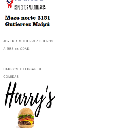
JOYERIA GUTIERREZ BUENOS
AIRES 85 CDAD.
HARRY´S TU LUGAR DE
COMIDAS