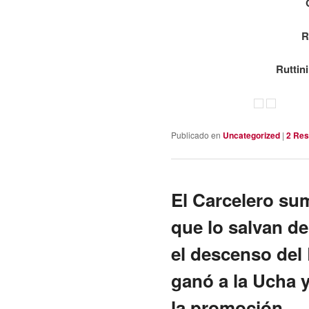
R
Ruttin
Publicado en
Uncategorized
|
2
Res
El Carcelero su
que lo salvan de
el descenso del 
ganó a la Ucha 
la promoción.