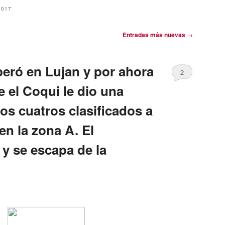
2017
Entradas más nuevas
→
eró en Lujan y por ahora
2
e el Coqui le dio una
os cuatros clasificados a
en la zona A. El
 se escapa de la