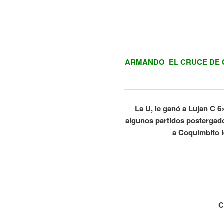
ARMANDO EL CRUCE DE C
La U, le ganó a Lujan C 6
algunos partidos postergado
a Coquimbito le
C