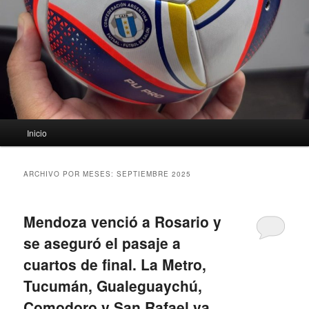
Menú
Inicio
principal
ARCHIVO POR MESES:
SEPTIEMBRE 2025
Mendoza venció a Rosario y
se aseguró el pasaje a
cuartos de final. La Metro,
Tucumán, Gualeguaychú,
Comodoro y San Rafael ya