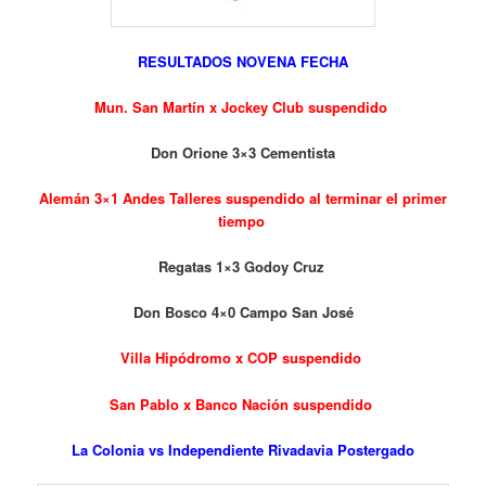
RESULTADOS NOVENA FECHA
Mun. San Martín x Jockey Club suspendido
Don Orione 3×3 Cementista
Alemán 3×1 Andes Talleres suspendido al terminar el primer
tiempo
Regatas 1×3 Godoy Cruz
Don Bosco 4×0 Campo San José
Villa Hipódromo x COP suspendido
San Pablo x Banco Nación suspendido
La Colonia vs Independiente Rivadavia Postergado