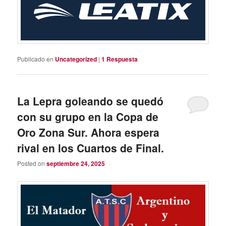
Publicado en
Uncategorized
|
1
Respuesta
La Lepra goleando se quedó
con su grupo en la Copa de
Oro Zona Sur. Ahora espera
rival en los Cuartos de Final.
Posted on
septiembre 24, 2025