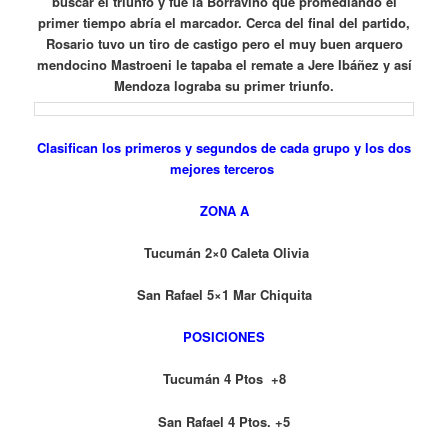
buscar el triunfo y fue la Borravino que promediando el
primer tiempo abría el marcador. Cerca del final del partido,
Rosario tuvo un tiro de castigo pero el muy buen arquero
mendocino Mastroeni le tapaba el remate a Jere Ibáñez y así
Mendoza lograba su primer triunfo.
Clasifican los primeros y segundos de cada grupo y los dos
mejores terceros
ZONA A
Tucumán 2×0 Caleta Olivia
San Rafael 5×1 Mar Chiquita
POSICIONES
Tucumán 4 Ptos +8
San Rafael 4 Ptos. +5