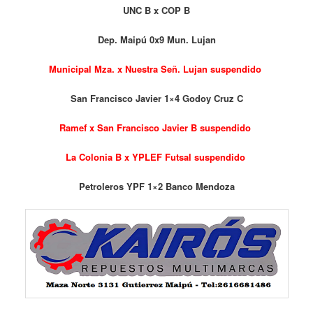
UNC B x COP B
Dep. Maipú 0x9 Mun. Lujan
Municipal Mza. x Nuestra Señ. Lujan suspendido
San Francisco Javier 1×4 Godoy Cruz C
Ramef x San Francisco Javier B suspendido
La Colonia B x YPLEF Futsal suspendido
Petroleros YPF 1×2 Banco Mendoza