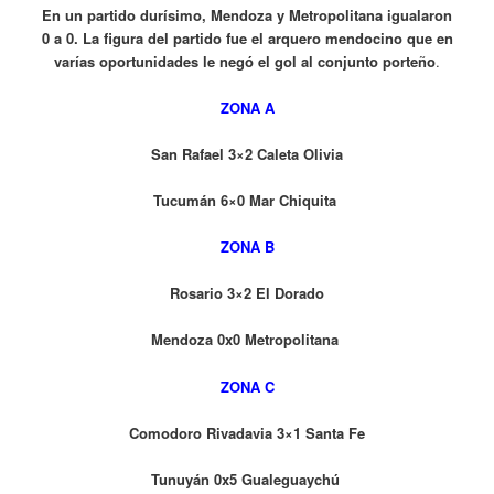
En un partido durísimo, Mendoza y Metropolitana igualaron
0 a 0. La figura del partido fue el arquero mendocino que en
varías oportunidades le negó el gol al conjunto porteño
.
ZONA A
San Rafael 3×2 Caleta Olivia
Tucumán 6×0 Mar Chiquita
ZONA B
Rosario 3×2 El Dorado
Mendoza 0x0 Metropolitana
ZONA C
Comodoro Rivadavia 3×1 Santa Fe
Tunuyán 0x5 Gualeguaychú