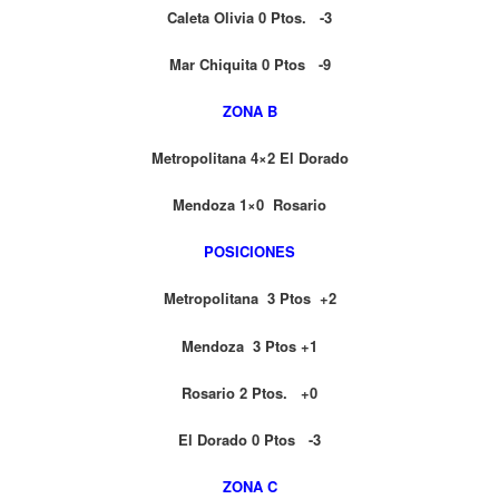
Caleta Olivia 0 Ptos. -3
Mar Chiquita 0 Ptos -9
ZONA B
Metropolitana 4×2 El Dorado
Mendoza 1×0 Rosario
POSICIONES
Metropolitana 3 Ptos +2
Mendoza 3 Ptos +1
Rosario 2 Ptos. +0
El Dorado 0 Ptos -3
ZONA C