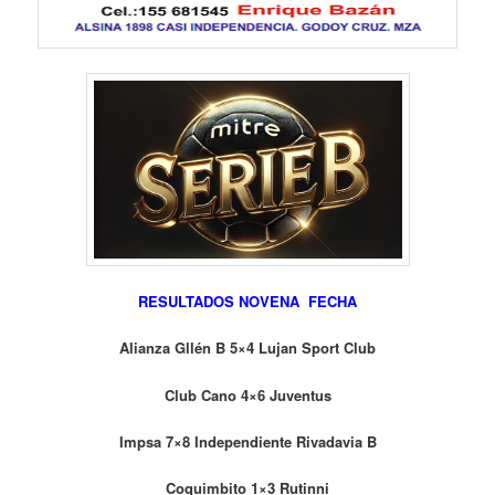
RESULTADOS NOVENA FECHA
Alianza Gllén B 5×4 Lujan Sport Club
Club Cano 4×6 Juventus
Impsa 7×8 Independiente Rivadavia B
Coquimbito 1×3 Rutinni