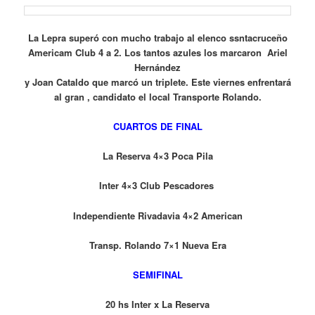
La Lepra superó con mucho trabajo al elenco ssntacruceño
Americam Club 4 a 2. Los tantos azules los marcaron Ariel
Hernández
y Joan Cataldo que marcó un triplete. Este viernes enfrentará
al gran , candidato el local Transporte Rolando.
CUARTOS DE FINAL
La Reserva 4×3 Poca Pila
Inter 4×3 Club Pescadores
Independiente Rivadavia 4×2 American
Transp. Rolando 7×1 Nueva Era
SEMIFINAL
20 hs Inter x La Reserva