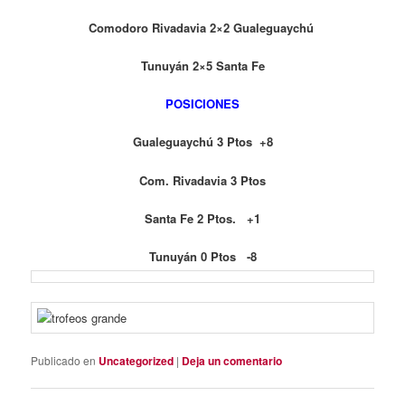
Comodoro Rivadavia 2×2 Gualeguaychú
Tunuyán 2×5 Santa Fe
POSICIONES
Gualeguaychú 3 Ptos +8
Com. Rivadavia 3 Ptos
Santa Fe 2 Ptos. +1
Tunuyán 0 Ptos -8
Publicado en
Uncategorized
|
Deja un comentario