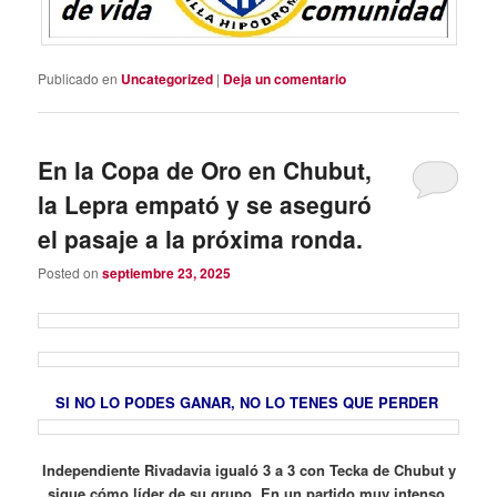
Publicado en
Uncategorized
|
Deja un comentario
En la Copa de Oro en Chubut,
la Lepra empató y se aseguró
el pasaje a la próxima ronda.
Posted on
septiembre 23, 2025
SI NO LO PODES GANAR, NO LO TENES QUE PERDER
Independiente Rivadavia igualó 3 a 3 con Tecka de Chubut y
sigue cómo líder de su grupo. En un partido muy intenso,