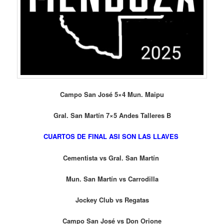
Campo San José 5×4 Mun. Maipu
Gral. San Martín 7×5 Andes Talleres B
CUARTOS DE FINAL ASI SON LAS LLAVES
Cementista vs Gral. San Martín
Mun. San Martín vs Carrodilla
Jockey Club vs Regatas
Campo San José vs Don Orione