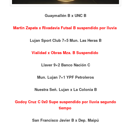
Guaymallén B x UNC B
Martín Zapata x Rivadavia Futsal B suspendido por lluvia
Lujan Sport Club 7×5 Mun. Las Heras B
Vialidad x Obras Mza. B Suspendido
Llaver 9×2 Banco Nación C
Mun. Lujan 7×1 YPF Petroleros
Nuestra Señ. Lujan x La Colonia B
Godoy Cruz C 0x0 Supe suspendido por lluvia segundo
tiempo
San Francisco Javier B x Dep. Maipú