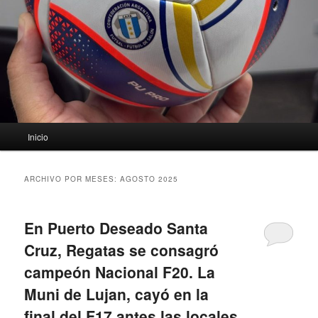
Menú
Inicio
principal
ARCHIVO POR MESES:
AGOSTO 2025
En Puerto Deseado Santa
Cruz, Regatas se consagró
campeón Nacional F20. La
Muni de Lujan, cayó en la
final del F17 antes las locales