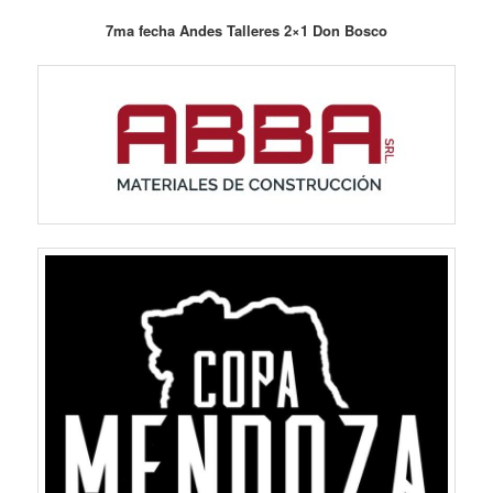
7ma fecha Andes Talleres 2×1 Don Bosco