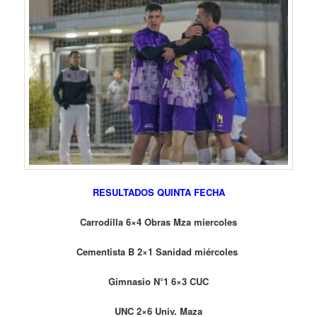
RESULTADOS QUINTA FECHA
Carrodilla 6×4 Obras Mza miercoles
Cementista B 2×1 Sanidad miércoles
Gimnasio N°1 6×3 CUC
UNC 2×6 Univ. Maza