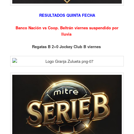
RESULTADOS QUINTA FECHA
Banco Nación vs Coop. Beltrán viernes suspendido por
lluvia
Regatas B 2×0 Jockey Club B viernes