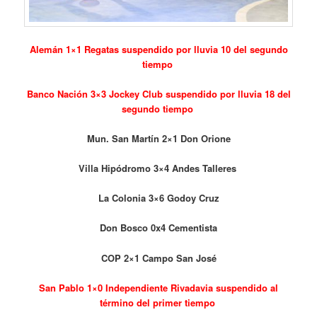
Alemán 1×1 Regatas suspendido por lluvia 10 del segundo
tiempo
Banco Nación 3×3 Jockey Club suspendido por lluvia 18 del
segundo tiempo
Mun. San Martín 2×1 Don Orione
V
illa Hipódromo 3×4 Andes Talleres
La Colonia 3×6 Godoy Cruz
Don Bosco 0x4 Cementista
COP 2×1 Campo San José
San Pablo 1×0 Independiente Rivadavia suspendido al
término del primer tiempo