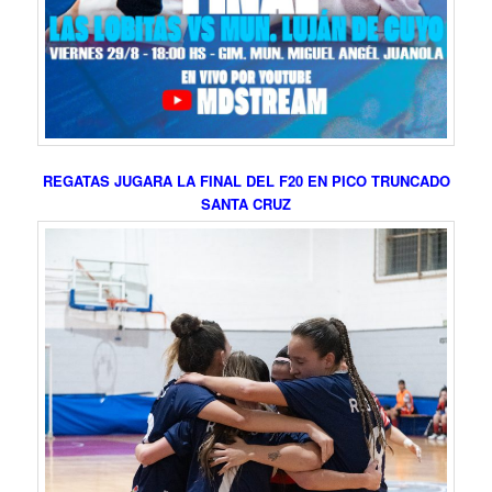
REGATAS JUGARA LA FINAL DEL F20 EN PICO TRUNCADO
SANTA CRUZ