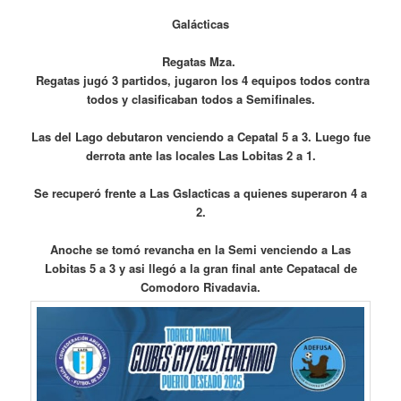
Galácticas
Regatas Mza.
Regatas jugó 3 partidos, jugaron los 4 equipos todos contra
todos y clasificaban todos a Semifinales.
Las del Lago debutaron venciendo a Cepatal 5 a 3. Luego fue
derrota ante las locales
Las Lobitas 2 a 1.
Se recuperó frente a Las Gslacticas a quienes superaron 4 a
2.
Anoche se tomó revancha en la Semi venciendo a Las
Lobitas 5 a 3 y asi llegó a la gran final ante Cepatacal de
Comodoro Rivadavia.