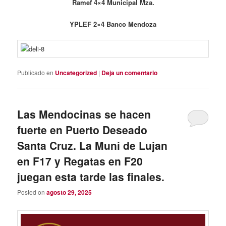
Ramef 4×4 Municipal Mza.
YPLEF 2×4 Banco Mendoza
Publicado en
Uncategorized
|
Deja un comentario
Las Mendocinas se hacen
fuerte en Puerto Deseado
Santa Cruz. La Muni de Lujan
en F17 y Regatas en F20
juegan esta tarde las finales.
Posted on
agosto 29, 2025