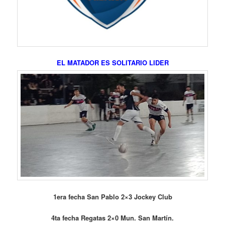
EL MATADOR ES SOLITARIO LIDER
1era fecha San Pablo 2×3 Jockey Club
4ta fecha Regatas 2×0 Mun. San Martín.