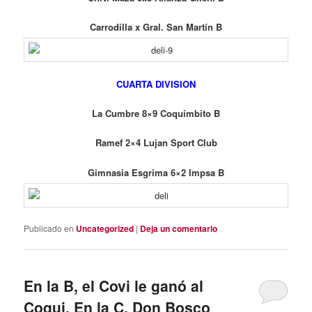
Carrodilla x Gral. San Martín B
CUARTA DIVISION
La Cumbre 8×9 Coquimbito B
Ramef 2×4 Lujan Sport Club
Gimnasia Esgrima 6×2 Impsa B
Publicado en
Uncategorized
|
Deja un comentario
En la B, el Covi le ganó al
Coqui. En la C, Don Bosco