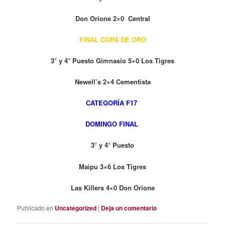
Don Orione 2×0 Central
FINAL COPA DE ORO
3° y 4° Puesto Gimnasio 5×0 Los Tigres
Newell’s 2×4 Cementista
CATEGORÍA F17
DOMINGO FINAL
3° y 4° Puesto
Maipu 3×6 Los Tigres
Las Killers 4×0 Don Orione
Publicado en
Uncategorized
|
Deja un comentario