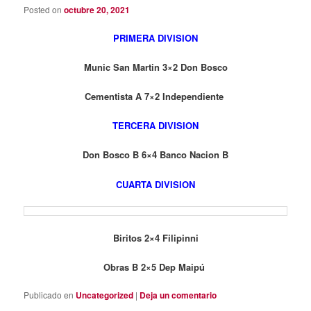
Posted on
octubre 20, 2021
PRIMERA DIVISION
Munic San Martin 3×2 Don Bosco
Cementista A 7×2 Independiente
TERCERA DIVISION
Don Bosco B 6×4 Banco Nacion B
CUARTA DIVISION
Biritos 2×4 Filipinni
Obras B 2×5 Dep Maipú
Publicado en
Uncategorized
|
Deja un comentario