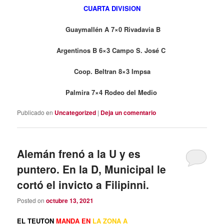
CUARTA DIVISION
Guaymallén A 7×0 Rivadavia B
Argentinos B 6×3 Campo S. José C
Coop. Beltran 8×3 Impsa
Palmira 7×4 Rodeo del Medio
Publicado en
Uncategorized
|
Deja un comentario
Alemán frenó a la U y es
puntero. En la D, Municipal le
cortó el invicto a Filipinni.
Posted on
octubre 13, 2021
EL TEUTON
MANDA EN
LA ZONA A