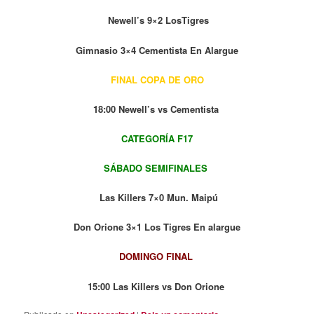
Newell’s 9×2 LosTigres
Gimnasio 3×4 Cementista En Alargue
FINAL COPA DE ORO
18:00 Newell’s vs Cementista
CATEGORÍA F17
SÁBADO SEMIFINALES
Las Killers 7×0 Mun. Maipú
Don Orione 3×1 Los Tigres En alargue
DOMINGO FINAL
15:00 Las Killers vs Don Orione