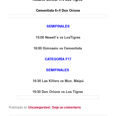
Cementista 6×4 Don Orione
SEMIFINALES
15:00 Newell’s vs LosTigres
18:00 Gimnasio vs Cementista
CATEGORÍA F17
SEMIFINALES
16:30 Las Killers vs Mun. Maipú
19:30 Don Orione vs Los Tigres
Publicado en
Uncategorized
|
Deja un comentario