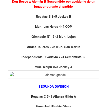
Don Bosco x Alemán B Suspendido por accidente de un
jugador durante el partido
Regatas B 1×5 Jockey B
Mun. Las Heras 4×4 COP
Gimnasio N°1 3×2 Mun. Lujan
Andes Talleres 2×2 Mun. San Martín
Independiente Rivadavia 7×4 Cementista B
Mun. Maipú 0x5 Jockey A
SEGUNDA DIVISION
Regatas C 5×1 Alianza Gllén A
Supe 4×4 Nicolás Ojeda