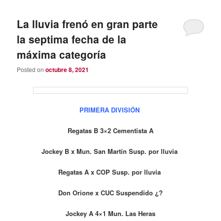
La lluvia frenó en gran parte
la septima fecha de la
máxima categoría
Posted on
octubre 8, 2021
PRIMERA DIVISIÓN
Regatas B 3×2 Cementista A
Jockey B x Mun. San Martín Susp. por lluvia
Regatas A x COP
Susp. por lluvia
Don Orione x CUC Suspendido ¿?
Jockey A 4×1 Mun. Las Heras