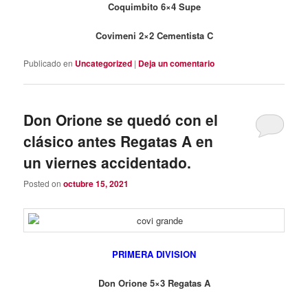
Coquimbito 6×4 Supe
Covimeni 2×2 Cementista C
Publicado en
Uncategorized
|
Deja un comentario
Don Orione se quedó con el
clásico antes Regatas A en
un viernes accidentado.
Posted on
octubre 15, 2021
PRIMERA DIVISION
Don Orione 5×3 Regatas A