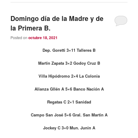
Domingo día de la Madre y de
la Primera B.
Posted on
octubre 18, 2021
Dep. Goretti 3×11 Talleres B
Martin
Zapata 3×2 Godoy Cruz B
Villa Hipódromo 2×4 La Colonia
Alianza Gllén A 5×6 Banco Nación A
Regatas C 2×1 Sanidad
Campo San José 5×6 Gral. San Martín A
Jockey C 3×0 Mun. Junin A