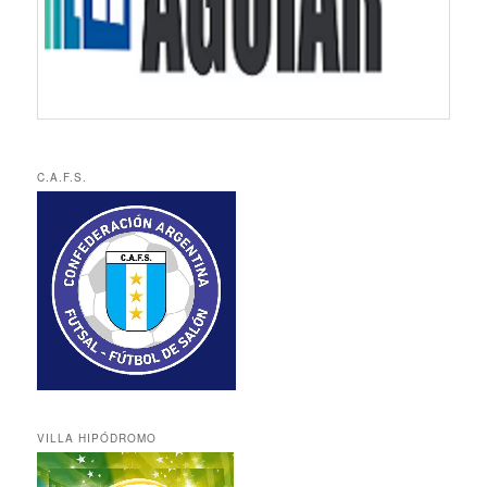
C.A.F.S.
VILLA HIPÓDROMO