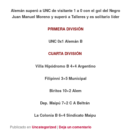
Alemán superó a UNC de visitante 1 a 0 con el gol del Negro
Juan Manuel Moreno y superó a Talleres y es solitario líder
PRIMERA DIVISIÓN
UNC 0x1 Alemán B
CUARTA DIVISIÓN
Villa Hipódromo B 4×4 Argentino
Filipinni 3×5 Municipal
Biritos 10×2 Alem
Dep. Maipú 7×2 C A Beltrán
La Colonia B 6×4 Sindicato Maipu
Publicado en
Uncategorized
|
Deja un comentario