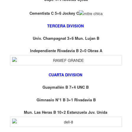
Cementista C 5×6 Jockey C
TERCERA DIVISION
Univ. Champagnat 3×6 Mun. Lujan B
Independiente Rivadavia B 2×0 Obras A
CUARTA DIVISION
Guaymallén B 7×4 UNC B
Gimnasio N°1 B 3×1 Rivadavia B
Mun. Las Heras B 10×2 Estanzuela Juv. Unida