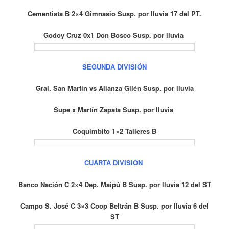
Cementista B 2×4 Gimnasio Susp. por lluvia 17 del PT.
Godoy Cruz 0x1 Don Bosco Susp. por lluvia
SEGUNDA DIVISIÓN
Gral. San Martín vs Alianza Gllén Susp. por lluvia
Supe x Martín Zapata Susp. por lluvia
Coquimbito 1×2 Talleres B
CUARTA DIVISION
Banco Nación C 2×4 Dep. Maipú B Susp. por lluvia 12 del ST
Campo S. José C 3×3 Coop Beltrán B
Susp. por lluvia 6 del
ST