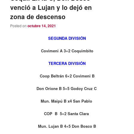
venció a Lujan y lo dejó en
zona de descenso
Posted on
octubre 14, 2021
SEGUNDA DIVISIÓN
Covimeni A 3×2 Coquimbito
TERCERA DIVISIÓN
Coop Beltrán 6×2 Covimeni B
Don Orione B 5×5 Godoy Cruz C
Mun. Maipú B x4 San Pablo
COP B 5×2 Santa Clara
Mun. Lujan B 4×5 Don Bosco B