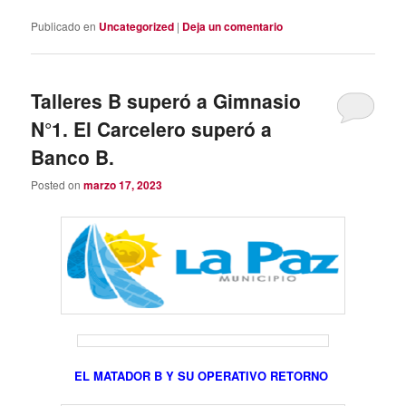
Publicado en
Uncategorized
|
Deja un comentario
Talleres B superó a Gimnasio
N°1. El Carcelero superó a
Banco B.
Posted on
marzo 17, 2023
EL MATADOR B Y SU OPERATIVO RETORNO