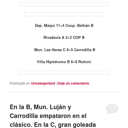
Dep. Maipú 11×4 Coop. Beltrán B
Rivadavia A 2×2 COP B
Mun. Las Heras C 6×5 Carrodilla B
Villa Hipódromo B 6×8 Rutinni
Publicado en
Uncategorized
|
Deja un comentario
En la B, Mun. Luján y
Carrodilla empataron en el
clásico. En la C, gran goleada