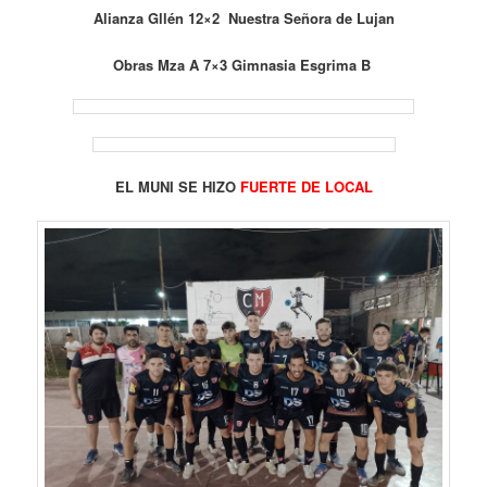
Alianza Gllén 12×2 Nuestra Señora de Lujan
Obras Mza A 7×3 Gimnasia Esgrima B
EL MUNI SE HIZO
FUERTE DE LOCAL