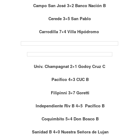
Campo San José 3×2 Banco Nación B
Cerede 3×5 San Pablo
Carrodilla 7×4 Villa Hipódromo
Univ. Champagnat 2×1 Godoy Cruz C
Pacífico 4×3 CUC B
Filipinni 3×7 Goretti
Independiente Riv B 4×5 Pacífico B
Coquimbito 5×4 Don Bosco B
Sanidad B 4×0 Nuestra Señora de Lujan