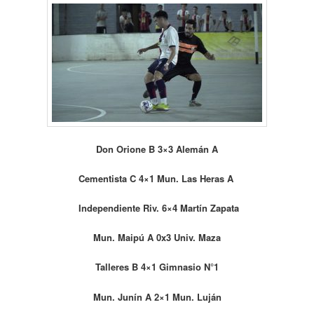
Don Orione B 3×3 Alemán A
Cementista C 4×1 Mun. Las Heras A
Independiente Riv. 6×4 Martín Zapata
Mun. Maipú A 0x3 Univ. Maza
Talleres B 4×1 Gimnasio N°1
Mun. Junín A 2×1 Mun. Luján