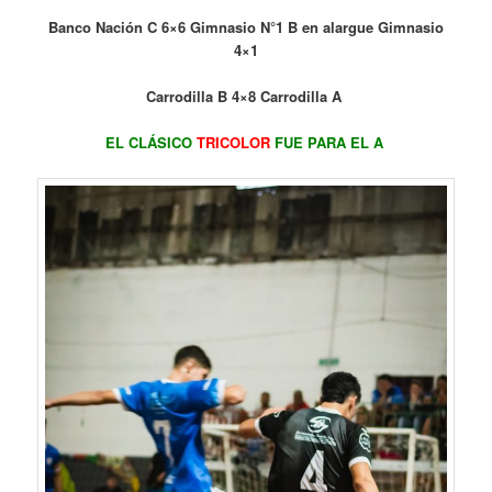
Banco Nación C 6×6 Gimnasio N°1 B en alargue Gimnasio
4×1
Carrodilla B 4×8 Carrodilla A
EL CLÁSICO
TRICOLOR
FUE PARA EL A