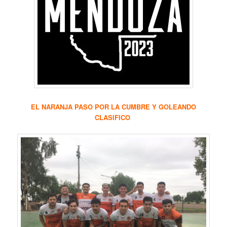
EL NARANJA PASO POR LA CUMBRE Y GOLEANDO
CLASIFICO