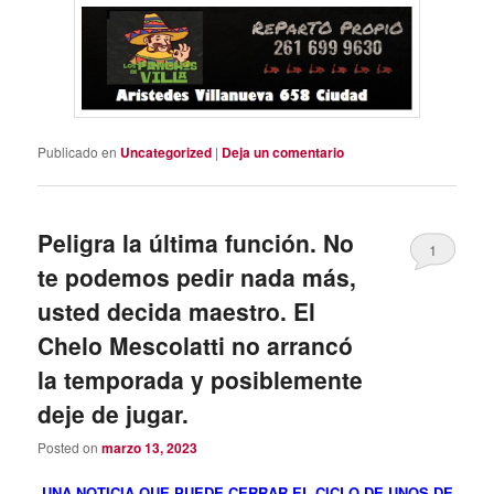
Publicado en
Uncategorized
|
Deja un comentario
Peligra la última función. No
1
te podemos pedir nada más,
usted decida maestro. El
Chelo Mescolatti no arrancó
la temporada y posiblemente
deje de jugar.
Posted on
marzo 13, 2023
UNA NOTICIA QUE PUEDE CERRAR EL CICLO DE UNOS DE