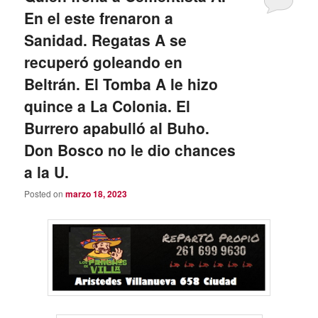
En el este frenaron a
Sanidad. Regatas A se
recuperó goleando en
Beltrán. El Tomba A le hizo
quince a La Colonia. El
Burrero apabulló al Buho.
Don Bosco no le dio chances
a la U.
Posted on
marzo 18, 2023