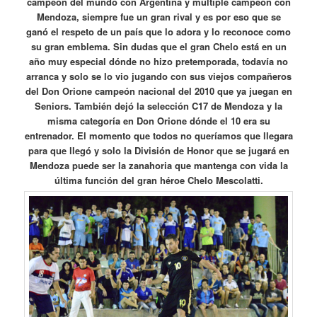
campeón del mundo con Argentina y múltiple campeón con
Mendoza, siempre fue un gran rival y es por eso que se
ganó el respeto de un país que lo adora y lo reconoce como
su gran emblema. Sin dudas que el gran Chelo está en un
año muy especial dónde no hizo pretemporada, todavía no
arranca y solo se lo vio jugando con sus viejos compañeros
del Don Orione campeón nacional del 2010 que ya juegan en
Seniors. También dejó la selección C17 de Mendoza y la
misma categoría en Don Orione dónde el 10 era su
entrenador. El momento que todos no queríamos que llegara
para que llegó y solo la División de Honor que se jugará en
Mendoza puede ser la zanahoria que mantenga con vida la
última función del gran héroe Chelo Mescolatti.