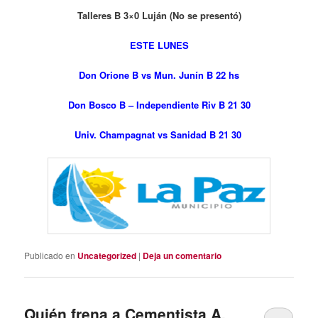
Talleres B 3×0 Luján (No se presentó)
ESTE LUNES
Don Orione B vs Mun. Junín B 22 hs
Don Bosco B – Independiente Riv B 21 30
Univ. Champagnat vs Sanidad B 21 30
Publicado en
Uncategorized
|
Deja un comentario
Quién frena a Cementista A.