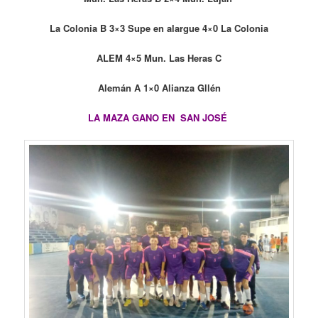
La Colonia B 3×3 Supe en alargue 4×0 La Colonia
ALEM 4×5 Mun. Las Heras C
Alemán A 1×0 Alianza Gllén
LA MAZA GANO EN SAN JOSÉ