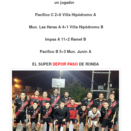
un jugador
Pacífico C 2×6 Villa Hipódromo A
Mun. Las Heras A 4×1 Villa Hipódromo B
Impsa A 11×2 Ramef B
Pacífico B 5×3 Mun. Junín A
EL SUPER
DEPOR PASO
DE RONDA