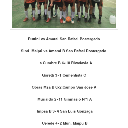
Ruttini vs Amaral San Rafael Postergado
Sind. Maipú vs Amaral B San Rafael Postergado
La Cumbre B 4×10 Rivadavia A
Goretti 3×1 Cementista C
Obras Mza B 0x2:Campo San José A
Murialdo 2×11 Gimnasio N°1 A
Impsa B 3×4 San Luis Gonzaga
Cerede 4×2 Mun. Maipú B