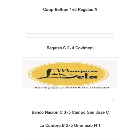
Coop Beltran 1×6 Regatas A
Regatas C 2×4 Covimeni
Banco Nación C 3×5 Campo San José C
La Cumbre B 2×5 Gimnasio N°1