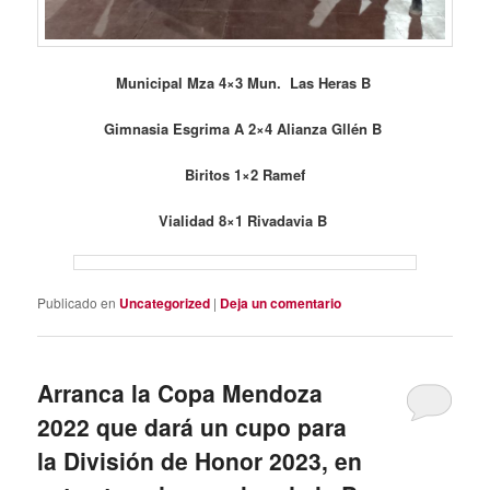
Municipal Mza 4×3 Mun. Las Heras B
Gimnasia Esgrima A 2×4 Alianza Gllén B
Biritos 1×2 Ramef
Vialidad 8×1 Rivadavia B
Publicado en
Uncategorized
|
Deja un comentario
Arranca la Copa Mendoza
2022 que dará un cupo para
la División de Honor 2023, en