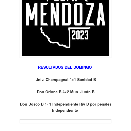
RESULTADOS DEL DOMINGO
Univ. Champagnat 4×1 Sanidad B
Don Orione B 4×2 Mun. Junín B
Don Bosco B 1×1 Independiente Riv B por penales
Independiente