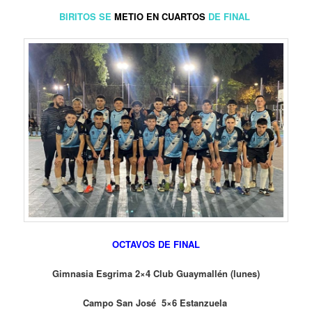
BIRITOS SE
METIO EN CUARTOS
DE FINAL
OCTAVOS DE FINAL
Gimnasia Esgrima 2×4 Club Guaymallén (lunes)
Campo San José 5×6 Estanzuela