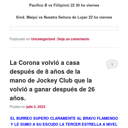
Pacifico B vs Fiilipinni 22 30 hs viernes
Sind. Maipú vs Nuestra Señora de Lujan 22 hs viernes
Publicado en
Uncategorized
|
Deja un comentario
La Corona volvió a casa
1
después de 8 años de la
mano de Jockey Club que la
volvió a ganar después de 26
años.
Posted on
julio 3, 2023
EL BURREO SUPERO CLARAMENTE AL BRAVO FLAMENGO
Y LE SUMO A SU ESCUDO LA TERCER ESTRELLA A NIVEL