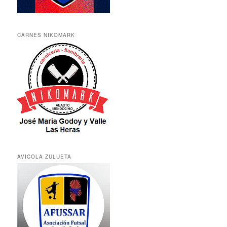
CARNES NIKOMARK
AVICOLA ZULUETA