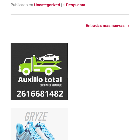
Publicado en
Uncategorized
|
1
Respuesta
Navegación
Entradas más nuevas
→
de
entradas