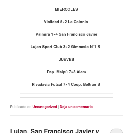
MIERCOLES
Vialidad 5×2 La Colonia
Palmira 1×4 San Francisco Javier
Lujan Sport Club 3×2 Gimnasio N°1 B
JUEVES
Dep. Maipú 7×3 Alem
Rivadavia Futsal 7×4 Coop. Beltrán B
Publicado en
Uncategorized
|
Deja un comentario
Lujan, San Francisco Javier y