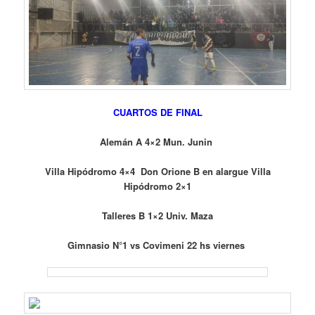
CUARTOS DE FINAL
Alemán A 4×2 Mun. Junin
Villa Hipódromo 4×4 Don Orione B en alargue Villa
Hipódromo 2×1
Talleres B 1×2 Univ. Maza
Gimnasio N°1 vs Covimeni 22 hs viernes