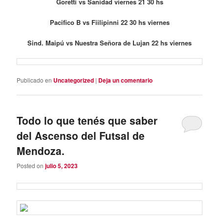
Goretti vs Sanidad viernes 21 30 hs
Pacifico B vs Fiilipinni 22 30 hs viernes
Sind. Maipú vs Nuestra Señora de Lujan 22 hs viernes
Publicado en
Uncategorized
|
Deja un comentario
Todo lo que tenés que saber
del Ascenso del Futsal de
Mendoza.
Posted on
julio 5, 2023