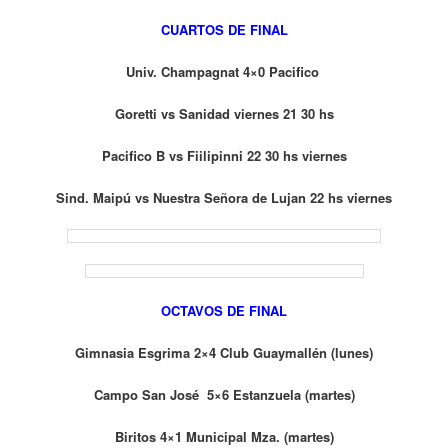
CUARTOS DE FINAL
Univ. Champagnat 4×0 Pacifico
Goretti vs Sanidad viernes 21 30 hs
Pacifico B vs Fiilipinni 22 30 hs viernes
Sind. Maipú vs Nuestra Señora de Lujan 22 hs viernes
OCTAVOS DE FINAL
Gimnasia Esgrima 2×4 Club Guaymallén (lunes)
Campo San José 5×6 Estanzuela (martes)
Biritos 4×1 Municipal Mza. (martes)