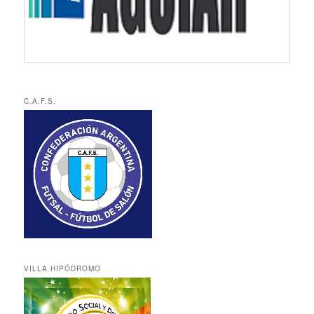
C.A.F.S.
VILLA HIPÓDROMO