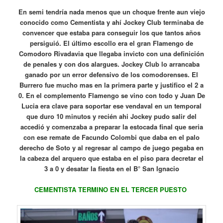
En semi tendría nada menos que un choque frente aun viejo
conocido como Cementista y ahí Jockey Club terminaba de
convencer que estaba para conseguir los que tantos años
persiguió. El último escollo era el gran Flamengo de
Comodoro Rivadavia que llegaba invicto con una definición
de penales y con dos alargues. Jockey Club lo arrancaba
ganado por un error defensivo de los comodorenses. El
Burrero fue mucho mas en la primera parte y justifico el 2 a
0. En el complemento Flamengo se vino con todo y Juan De
Lucia era clave para soportar ese vendaval en un temporal
que duro 10 minutos y recién ahi Jockey pudo salir del
accedió y comenzaba a preparar la estocada final que seria
con ese remate de Facundo Colombi que daba en el palo
derecho de Soto y al regresar al campo de juego pegaba en
la cabeza del arquero que estaba en el piso para decretar el
3 a 0 y desatar la fiesta en el B° San Ignacio
CEMENTISTA TERMINO EN EL TERCER PUESTO