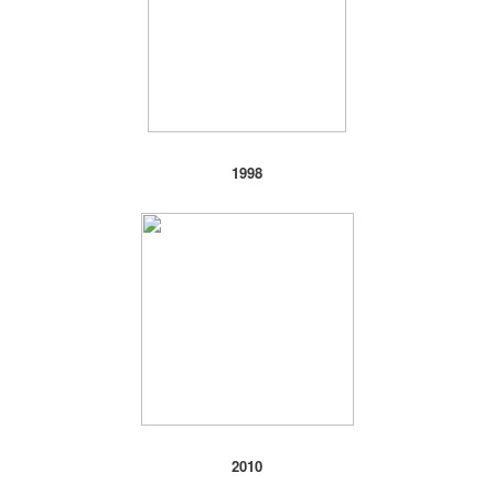
1998
2010