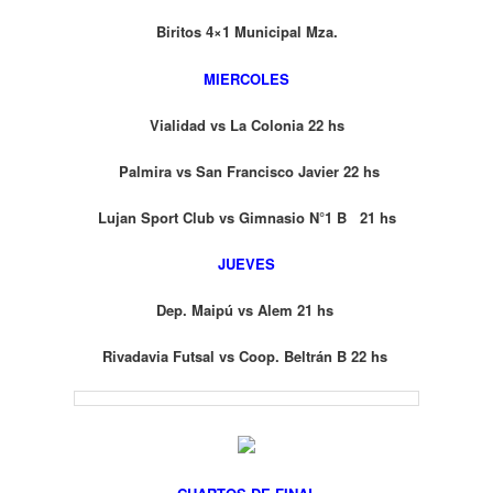
Biritos 4×1 Municipal Mza.
MIERCOLES
Vialidad vs La Colonia 22 hs
Palmira vs San Francisco Javier 22 hs
Lujan Sport Club vs Gimnasio N°1 B 21 hs
JUEVES
Dep. Maipú vs Alem 21 hs
Rivadavia Futsal vs Coop. Beltrán B 22 hs