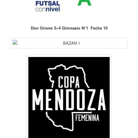
Don Orione 3×4 Gimnasio N°1 Fecha 10