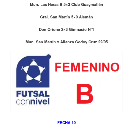
Mun. Las Heras B 5×3 Club Guaymallén
Gral. San Martín 5×0 Alemán
Don Orione 2×3 Gimnasio N°1
Mun. San Martín x Alianza Godoy Cruz 22/05
FECHA 10