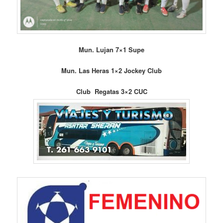
Mun. Lujan 7×1 Supe
Mun. Las Heras 1×2 Jockey Club
Club Regatas 3×2 CUC