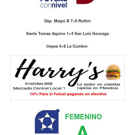
Dep. Maipú B 7×8 Ruttini
Santo Tomas Aquino 1×4 San Luis Gonzaga
Impsa 4×8 La Cumbre