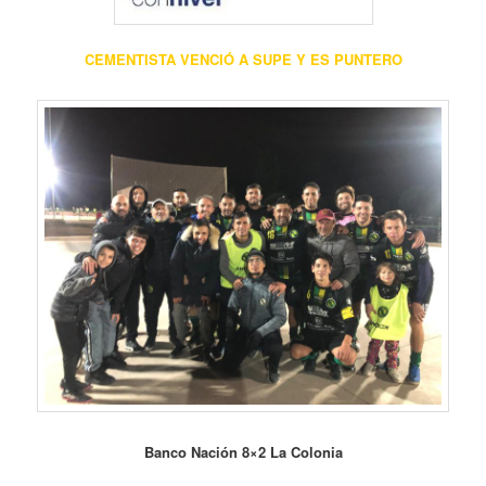
CEMENTISTA VENCIÓ A SUPE Y ES PUNTERO
Banco Nación 8×2 La Colonia