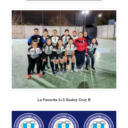
La Favorita 4×3 Godoy Cruz B