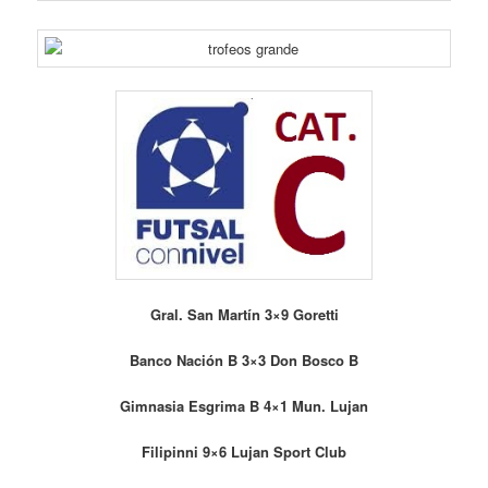
Gral. San Martín 3×9 Goretti
Banco Nación B 3×3 Don Bosco B
Gimnasia Esgrima B 4×1 Mun. Lujan
Filipinni 9×6 Lujan Sport Club