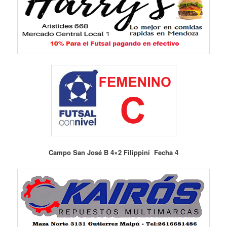
Campo San José B 4×2 Filippini Fecha 4