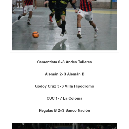
Cementista 6×8 Andes Talleres
Alemán 2×3 Alemán B
Godoy Cruz 5×3 Villa Hipódromo
CUC 1×7 La Colonia
Regatas B 2×3 Banco Nación