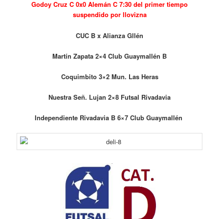
Godoy Cruz C 0x0 Alemán C 7:30 del primer tiempo
suspendido por llovizna
CUC B x Alianza Gllén
Martín Zapata 2×4 Club Guaymallén B
Coquimbito 3×2 Mun. Las Heras
Nuestra Señ. Lujan 2×8 Futsal Rivadavia
Independiente Rivadavia B 6×7 Club Guaymallén