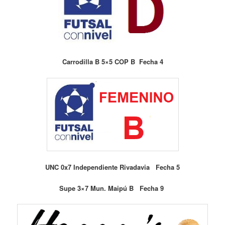
Carrodilla B 5×5 COP B Fecha 4
UNC 0x7 Independiente Rivadavia Fecha 5
Supe 3×7 Mun. Maipú B Fecha 9