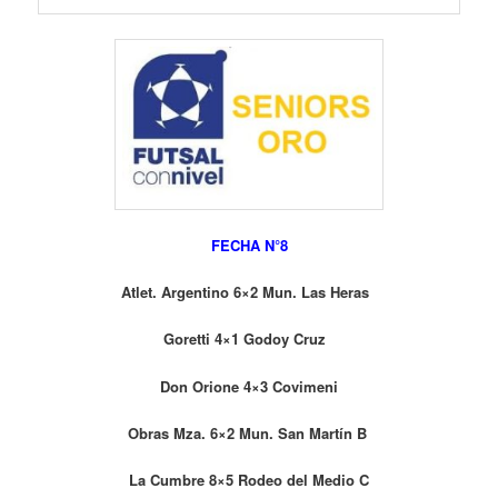
FECHA N°8
Atlet. Argentino 6×2 Mun. Las Heras
Goretti 4×1 Godoy Cruz
Don Orione 4×3 Covimeni
Obras Mza. 6×2 Mun. San Martín B
La Cumbre 8×5 Rodeo del Medio C