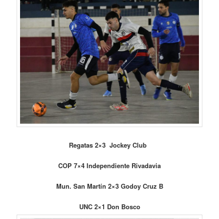
Regatas 2×3 Jockey Club
COP 7×4 Independiente Rivadavia
Mun. San Martín 2×3 Godoy Cruz B
UNC 2×1 Don Bosco