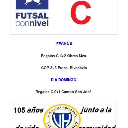
FECHA 8
Regatas C 4×2 Obras Mza.
COP 3×3 Futsal Rivadavia
DIA DOMINGO
Regatas C 0x1 Campo San José