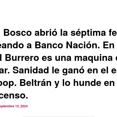
 Bosco abrió la séptima f
eando a Banco Nación. En 
el Burrero es una maquina
ar. Sanidad le ganó en el e
oop. Beltrán y lo hunde en 
censo.
eptiembre 13, 2024