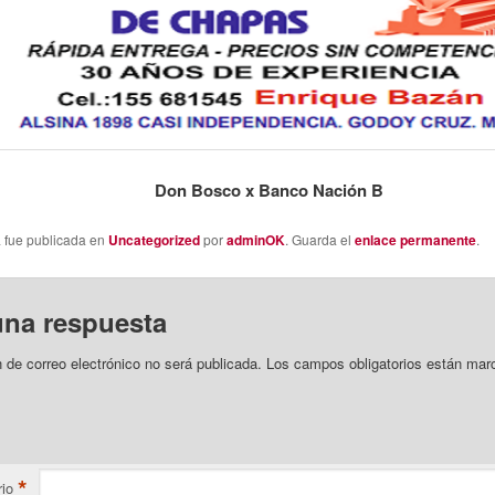
Don Bosco x Banco Nación B
a fue publicada en
Uncategorized
por
adminOK
. Guarda el
enlace permanente
.
una respuesta
n de correo electrónico no será publicada.
Los campos obligatorios están mar
*
io