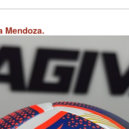
 a Mendoza.