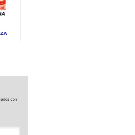
cados con