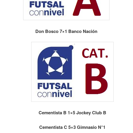
Don Bosco 7×1 Banco Nación
Cementista B 1×5 Jockey Club B
Cementista C 5×3 Gimnasio N°1