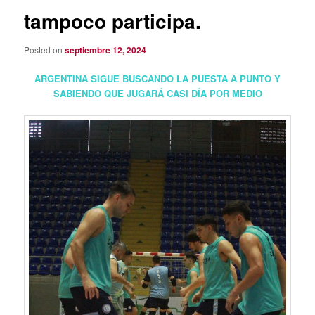
tampoco participa.
Posted on
septiembre 12, 2024
ARGENTINA SIGUE BUSCANDO LA PUESTA A PUNTO Y
SABIENDO QUE JUGARÁ CASI DÍA POR MEDIO