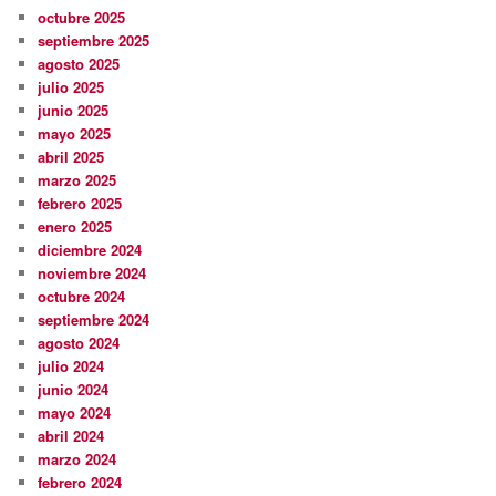
octubre 2025
septiembre 2025
agosto 2025
julio 2025
junio 2025
mayo 2025
abril 2025
marzo 2025
febrero 2025
enero 2025
diciembre 2024
noviembre 2024
octubre 2024
septiembre 2024
agosto 2024
julio 2024
junio 2024
mayo 2024
abril 2024
marzo 2024
febrero 2024