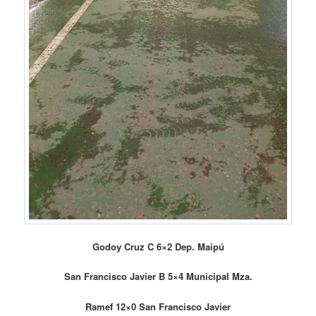
Godoy Cruz C 6×2 Dep. Maipú
San Francisco Javier B 5×4 Municipal Mza.
Ramef 12×0 San Francisco Javier