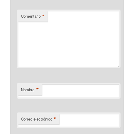
*
Comentario
*
Nombre
*
Correo electrónico