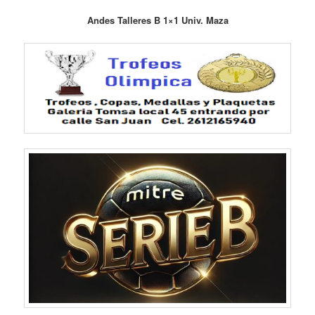
Andes Talleres B 1×1 Univ. Maza