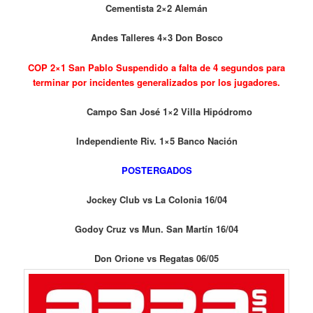
Cementista 2×2 Alemán
Andes Talleres 4×3 Don Bosco
COP 2×1 San Pablo Suspendido a falta de 4 segundos para
terminar por incidentes generalizados por los jugadores.
Campo San José 1×2 Villa Hipódromo
Independiente Riv. 1×5 Banco Nación
POSTERGADOS
Jockey Club vs La Colonia 16/04
Godoy Cruz vs Mun. San Martín 16/04
Don Orione vs Regatas 06/05