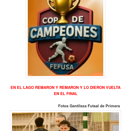
EN EL LAGO REMARON Y REMARON Y LO DIERON VUELTA
EN EL FINAL
Fotos Gentileza Futsal de Primera