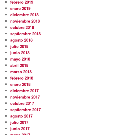
febrero 2019
enero 2019
diciembre 2018
noviembre 2018
octubre 2018
septiembre 2018
agosto 2018
julio 2018
junio 2018
mayo 2018
abril 2018
marzo 2018
febrero 2018
enero 2018
diciembre 2017
noviembre 2017
octubre 2017
septiembre 2017
agosto 2017
julio 2017
junio 2017
mayo 2017