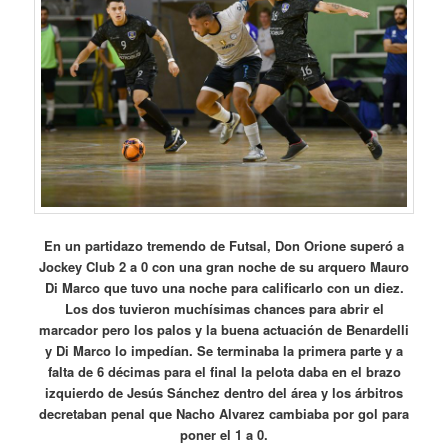
En un partidazo tremendo de Futsal, Don Orione superó a
Jockey Club 2 a 0 con una gran noche de su arquero Mauro
Di Marco que tuvo una noche para calificarlo con un diez.
Los dos tuvieron muchísimas chances para abrir el
marcador pero los palos y la buena actuación de Benardelli
y Di Marco lo impedían. Se terminaba la primera parte y a
falta de 6 décimas para el final la pelota daba en el brazo
izquierdo de Jesús Sánchez dentro del área y los árbitros
decretaban penal que Nacho Alvarez cambiaba por gol para
poner el 1 a 0.