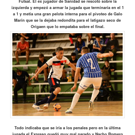
Futsal. El ex jugador de Sanidad se rescotó sobre la
izquierda y empezó a armar la jugada que terminaría en el 1
a 1 y metía una gran pelota interna para el pivoteo de Galo
Marín que se la dejaba redondita para el latigazo seco de
Origaen que lo empataba sobre el final.
Todo indicaba que se iría a los penales pero en la última
jugada el Expreso quedó muy mal parado y Nacho Romero