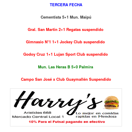
TERCERA FECHA
Cementista 5×1 Mun. Maipú
Gral. San Martín 2×1 Regatas suspendido
Gimnasio N°1 1×1 Jockey Club suspendido
Godoy Cruz 1×1 Lujan Sport Club suspendido
Mun. Las Heras B 5×0 Palmira
Campo San José x Club Guaymallén Suspendido