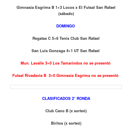
Gimnasia Esgrima B 1×3 Locos x El Futsal San Rafael
(sábado)
DOMINGO
Regatas C 5×6 Tenis Club San Rafael
San Luis Gonzaga 4×1 UT San Rafael
Mun. Lavalle 3×0 Los Tamarindos no se presentó
Futsal Rivadavia B 3×0 Gimnasia Esgrima no se presentó
CLASIFICADOS 2° RONDA
Club Cano B (x sorteó)
Biritos (x sorteó)