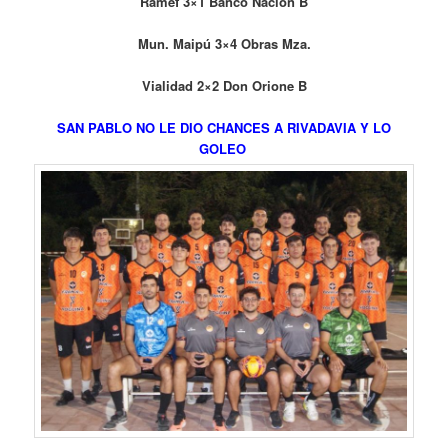
Ramef 3×1 Banco Nación B
Mun. Maipú 3×4 Obras Mza.
Vialidad 2×2 Don Orione B
SAN PABLO NO LE DIO CHANCES A RIVADAVIA Y LO
GOLEO