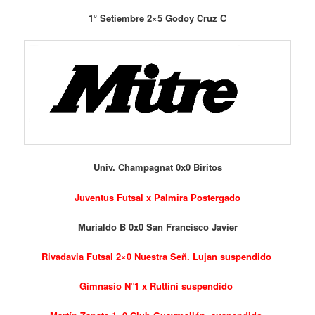
1° Setiembre 2×5 Godoy Cruz C
Univ. Champagnat 0x0 Biritos
Juventus Futsal x Palmira Postergado
Murialdo B 0x0 San Francisco Javier
Rivadavia Futsal 2×0 Nuestra Señ. Lujan suspendido
Gimnasio N°1 x Ruttini suspendido