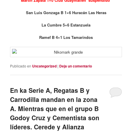
Martín Zapata 1×0 Club Guaymallén suspendido
San Luis Gonzaga B 1×6 Huracán Las Heras
La Cumbre 5×6 Estanzuela
Ramef B 4×1 Los Tamarindos
Publicado en
Uncategorized
|
Deja un comentario
En ka Serie A, Regatas B y
Carrodilla mandan en la zona
A. Mientras que en el grupo B
Godoy Cruz y Cementista son
líderes. Cerede y Alianza