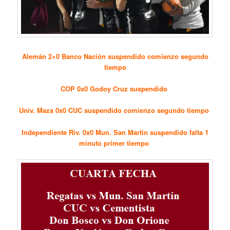
Alemán 2×0 Banco Nación suspendido comienzo segundo
tiempo
COP 0x0 Godoy Cruz suspendido
Univ. Maza 0x0 CUC suspendido comienzo segundo tiempo
Independiente Riv. 0x0 Mun. San Martin suspendido falta 1
minuto primer tiempo