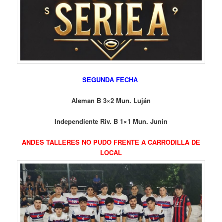
SEGUNDA FECHA
Aleman B 3×2 Mun. Luján
Independiente Riv. B 1×1 Mun. Junin
ANDES TALLERES NO PUDO FRENTE A CARRODILLA DE
LOCAL