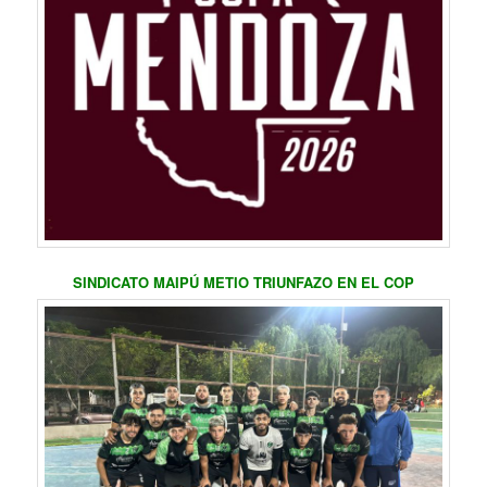
SINDICATO MAIPÚ METIO TRIUNFAZO EN EL COP