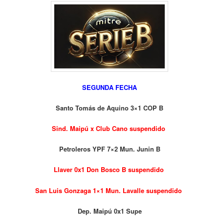
SEGUNDA FECHA
Santo Tomás de Aquino 3×1 COP B
Sind. Maipú x Club Cano suspendido
Petroleros YPF 7×2 Mun. Junin B
Llaver 0x1 Don Bosco B suspendido
San Luis Gonzaga 1×1 Mun. Lavalle suspendido
Dep. Maipú 0x1 Supe