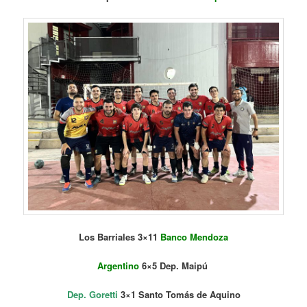
Los Barriales 3×11
Banco Mendoza
Argentino
6×5 Dep. Maipú
Dep. Goretti
3×1 Santo Tomás de Aquino