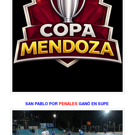
SAN PABLO POR
PENALES
GANÓ EN SUPE