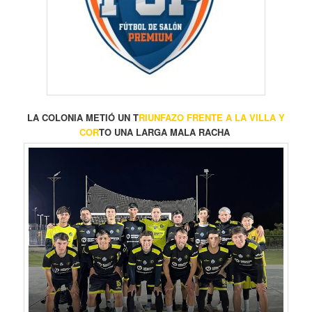
LA COLONIA METIÓ UN T
RIUNFAZO FRENTE A LA VILLA Y
COR
TO UNA LARGA MALA RACHA