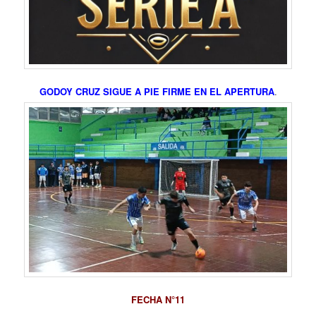
GODOY CRUZ SIGUE A PIE FIRME EN EL APERTURA
.
FECHA N°11