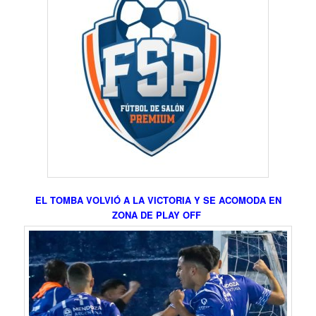
EL TOMBA VOLVIÓ A LA VICTORIA Y SE ACOMODA EN
ZONA DE PLAY OFF