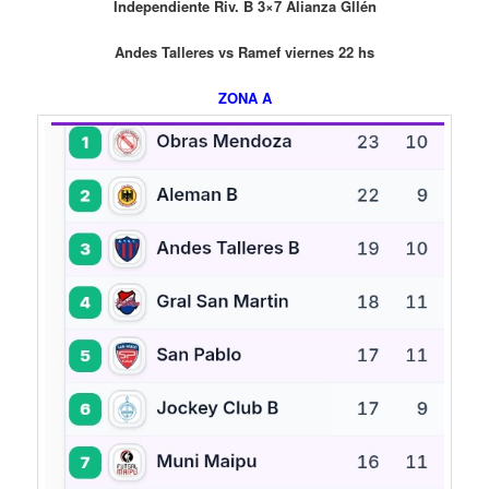
Independiente Riv. B 3×7 Alianza Gllén
Andes Talleres vs Ramef viernes 22 hs
ZONA A