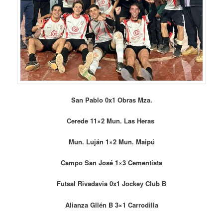
San Pablo 0x1 Obras Mza.
Cerede 11×2 Mun. Las Heras
Mun. Luján 1×2 Mun. Maipú
Campo San José 1×3 Cementista
Futsal Rivadavia 0x1 Jockey Club B
Alianza Gllén B 3×1 Carrodilla