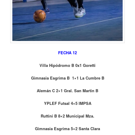
FECHA 12
Villa Hipódromo B 0x1 Goretti
Gimnasia Esgrima B 1×1 La Cumbre B
Alemán C 2×1 Gral. San Martin B
YPLEF Futsal 4×5 IMPSA
Ruttini B 8×2 Municipal Mza.
Gimnasia Esgrima 5×2 Santa Clara