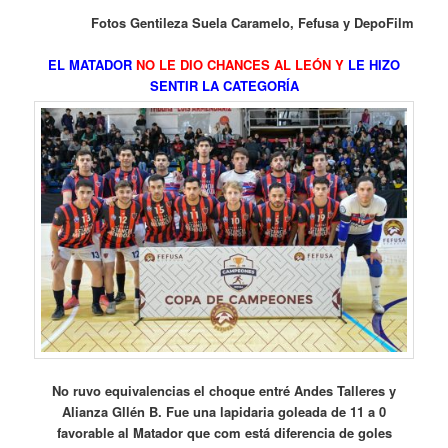
Fotos Gentileza Suela Caramelo, Fefusa y DepoFilm
EL MATADOR
NO LE DIO CHANCES AL LEÓN Y
LE HIZO
SENTIR LA CATEGORÍA
No ruvo equivalencias el choque entré Andes Talleres y
Alianza Gllén B. Fue una lapidaria goleada de 11 a 0
favorable al Matador que com está diferencia de goles