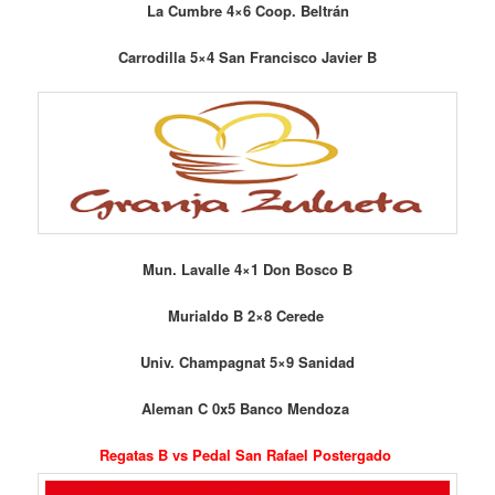
La Cumbre 4×6 Coop. Beltrán
Carrodilla 5×4 San Francisco Javier B
Mun. Lavalle 4×1 Don Bosco B
Murialdo B 2×8 Cerede
Univ. Champagnat 5×9 Sanidad
Aleman C 0x5 Banco Mendoza
Regatas B vs Pedal San Rafael Postergado