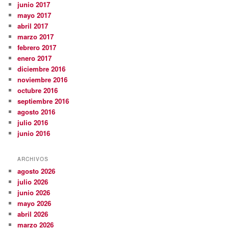
junio 2017
mayo 2017
abril 2017
marzo 2017
febrero 2017
enero 2017
diciembre 2016
noviembre 2016
octubre 2016
septiembre 2016
agosto 2016
julio 2016
junio 2016
ARCHIVOS
agosto 2026
julio 2026
junio 2026
mayo 2026
abril 2026
marzo 2026