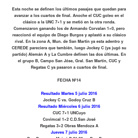
Esta noche se definen los últimos pasajes que quedan para
avanzar a los cuartos de final. Anoche el CUC goleo en el
clásico a la UNC 7×1 y se metió en la otra ronda.
Comenzaron ganando los de Armando Corvalan 1×0, pero
reaccionó el equipo de Diego Burgos y aplastó a su clásico
rival. En la zona A, Mun. de San Martín ya esta adentro y
CEREDE pareciera que también, luego Jockey C (ya jugó su
partido) Alemán A y La Cumbre definen las dos últimas. En
el grupo B, Campo San Jóse, Gral. San Martín, CUC y
Regatas C ya pasaron a cuartos de final.
FECHA Nº14
Resultado Martes 5 julio 2016
Jockey C vs. Godoy Cruz B
Resultado Miércoles 6 julio 2016
CUC 7×1 UNCuyo
Covimcal 1×2 C.D.San José
Regatas 3×2 Obras Mendoza A
Jueves 7 julio 2016