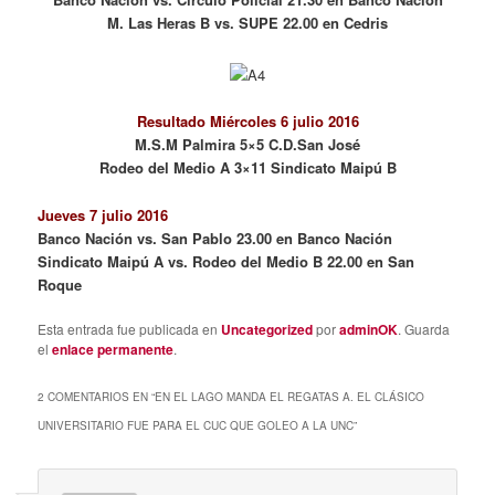
M. Las Heras B vs. SUPE 22.00 en Cedris
Resultado Miércoles 6 julio 2016
M.S.M Palmira 5×5 C.D.San José
Rodeo del Medio A 3×11 Sindicato Maipú B
Jueves 7 julio 2016
Banco Nación vs. San Pablo 23.00 en Banco Nación
Sindicato Maipú A vs. Rodeo del Medio B 22.00 en San
Roque
Esta entrada fue publicada en
Uncategorized
por
adminOK
. Guarda
el
enlace permanente
.
2 COMENTARIOS EN “
EN EL LAGO MANDA EL REGATAS A. EL CLÁSICO
UNIVERSITARIO FUE PARA EL CUC QUE GOLEO A LA UNC
”