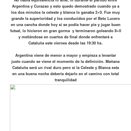
Argentina y Curazao y esto quedo demostrado cuando ya a
los dos minutos la celeste y blanca lo ganaba 2×0. Fue muy
grande la superioridad y los conducidos por el Beto Lucero
en una cancha donde hoy si se podía hacer pie y jugar buen
futsal, lo hicieron en gran gorma y terminaron goleando 8×0
y metiéndose en cuartos de final donde enfrentará a
Cataluña este viernes desde las 19:30 hs.
Argentina viene de menor a mayor y empieza a levantar
justo cuando se viene el momento de la definición. Mañana
Cataluña será un rival duro pero si la Celeste y Blanca esta
en una buena noche debería dejarlo en el camino con total
tranquilidad