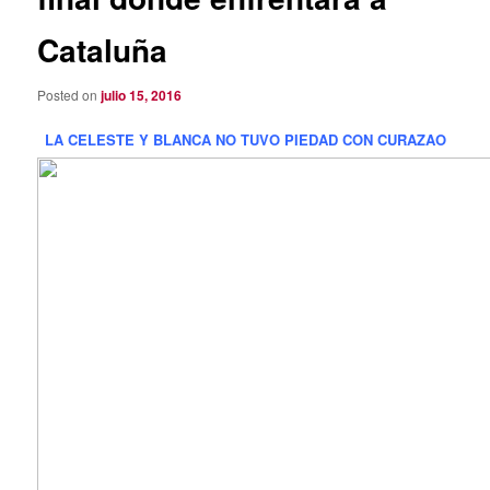
Cataluña
Posted on
julio 15, 2016
LA CELESTE Y BLANCA NO TUVO PIEDAD CON CURAZAO