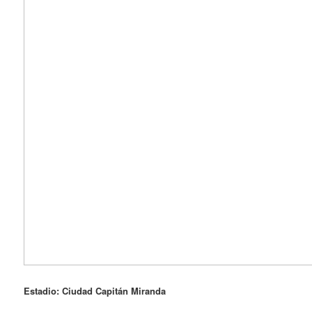
Estadio: Ciudad Capitán Miranda