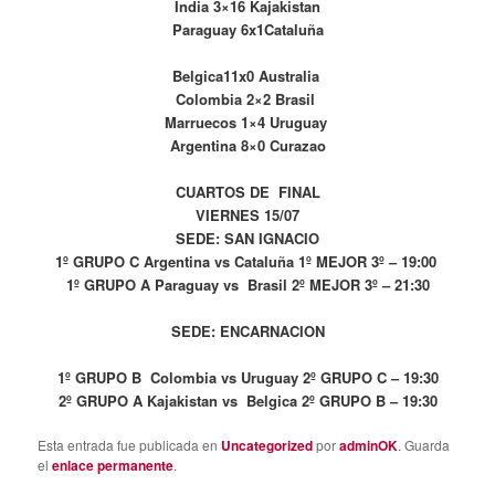
India 3×16 Kajakistan
Paraguay 6x1Cataluña
Belgica11x0 Australia
Colombia 2×2 Brasil
Marruecos 1×4 Uruguay
Argentina 8×0 Curazao
CUARTOS DE FINAL
VIERNES 15/07
SEDE: SAN IGNACIO
1º GRUPO C Argentina vs Cataluña 1º MEJOR 3º – 19:00
1º GRUPO A Paraguay vs Brasil 2º MEJOR 3º – 21:30
SEDE: ENCARNACION
1º GRUPO B Colombia vs Uruguay 2º GRUPO C – 19:30
2º GRUPO A Kajakistan vs Belgica 2º GRUPO B – 19:30
Esta entrada fue publicada en
Uncategorized
por
adminOK
. Guarda
el
enlace permanente
.