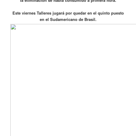
la eliminación se había consumido a primera hora.
Este viernes Talleres jugará por quedar en el quinto puesto
en el Sudamericano de Brasil.