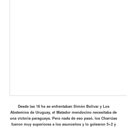
Desde las 16 hs se enfrentaban Simón Bolívar y Los
Abstemios de Uruguay, el Matador mendocino necesitaba de
una victoria paraguaya. Pero nada de eso pasó, los Charrúas
fueron muy superiores a los asunceños y lo golearon 5×2 y