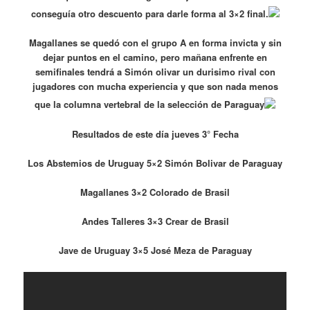
conseguía otro descuento para darle forma al 3×2 final.
Magallanes se quedó con el grupo A en forma invicta y sin
dejar puntos en el camino, pero mañana enfrente en
semifinales tendrá a Simón olivar un durisimo rival con
jugadores con mucha experiencia y que son nada menos
que la columna vertebral de la selección de Paraguay
Resultados de este día jueves 3° Fecha
Los Abstemios de Uruguay 5×2 Simón Bolivar de Paraguay
Magallanes 3×2 Colorado de Brasil
Andes Talleres 3×3 Crear de Brasil
Jave de Uruguay 3×5 José Meza de Paraguay