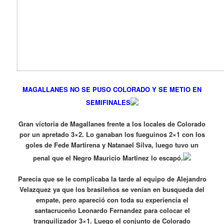
MAGALLANES NO SE PUSO COLORADO Y SE METIO EN
SEMIFINALES
Gran victoria de Magallanes frente a los locales de Colorado
por un apretado 3×2. Lo ganaban los fueguinos 2×1 con los
goles de Fede Martirena y Natanael Silva, luego tuvo un
penal que el Negro Mauricio Martinez lo escapó.
Parecía que se le complicaba la tarde al equipo de Alejandro
Velazquez ya que los brasileños se venían en busqueda del
empate, pero apareció con toda su experiencia el
santacruceño Leonardo Fernandez para colocar el
tranquilizador 3×1. Luego el conjunto de Colorado