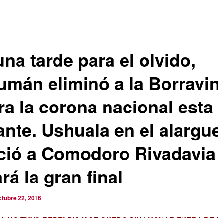
na tarde para el olvido,
umán eliminó a la Borravi
ra la corona nacional esta
ante. Ushuaia en el alargu
ció a Comodoro Rivadavia
rá la gran final
ctubre 22, 2016