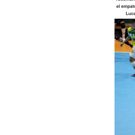
el empat
Luca