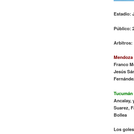
Estadio:
Público: 
Arbitros:
Mendoza 
Franco Mo
Jesús Sán
Fernánde
Tucumán 
Ancalay, 
Suarez, F
Bollea
Los goles