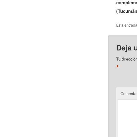
compleme
(Tucumán
Esta entrad
Deja 
Tu direcció
*
Comentar