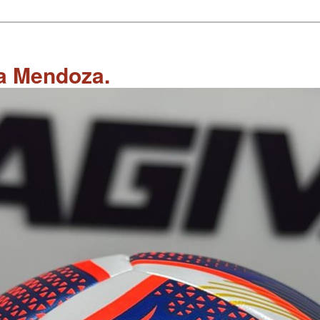
 a Mendoza.