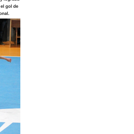
el gol de
onal.