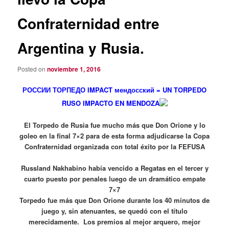
Confraternidad entre
Argentina y Rusia.
Posted on
noviembre 1, 2016
РОССИИ ТОРПЕДО IMPACT мендосский = UN TORPEDO
RUSO IMPACTO EN MENDOZA
El Torpedo de Rusia fue mucho más que Don Orione y lo
goleo en la final 7×2 para de esta forma adjudicarse la Copa
Confraternidad organizada con total éxito por la FEFUSA
Russland Nakhabino había vencido a Regatas en el tercer y
cuarto puesto por penales luego de un dramático empate
7×7
Torpedo fue más que Don Orione durante los 40 minutos de
juego y, sin atenuantes, se quedó con el título
merecidamente. Los premios al mejor arquero, mejor