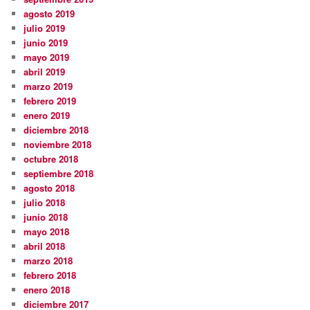
agosto 2019
julio 2019
junio 2019
mayo 2019
abril 2019
marzo 2019
febrero 2019
enero 2019
diciembre 2018
noviembre 2018
octubre 2018
septiembre 2018
agosto 2018
julio 2018
junio 2018
mayo 2018
abril 2018
marzo 2018
febrero 2018
enero 2018
diciembre 2017