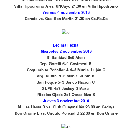
Villa Hipódromo A vs. UNCuyo 21.30 en Villa Hipódromo
Viernes 4 noviembre 2016
Cerede vs. Gral San Martín
21.30 en Ce.Re.De
Decima Fecha
Miércoles 2 noviembre 2016
Bº Sanidad 6×6 Alem
Dep. Goretti 6×1 Covimeni B
Coquimbito Peñaflor A 4×5 Munic. Luján C
Arg. Ruttini 9×6 Munic. Junín B
San Roque 5×3 Banco Nación C
SUPE 4×7 Jockey D Maza
Nicolas Ojeda 2×1 Obras Mza B
Jueves 3 noviembre 2016
M. Las Heras B vs. Club Guaymallén 23.00 en Cedrys
Don Orione B vs. Círculo Policial B 22.30 en Don Orione