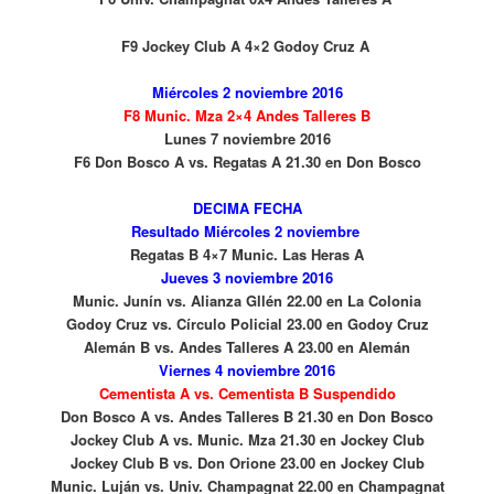
F9 Jockey Club A 4×2 Godoy Cruz A
Miércoles 2 noviembre 2016
F8 Munic. Mza 2×4 Andes Talleres B
Lunes 7 noviembre 2016
F6 Don Bosco A vs. Regatas A 21.30 en Don Bosco
DECIMA FECHA
Resultado Miércoles 2 noviembre
Regatas B 4×7 Munic. Las Heras A
Jueves 3 noviembre 2016
Munic. Junín vs. Alianza Gllén 22.00 en La Colonia
Godoy Cruz vs. Círculo Policial 23.00 en Godoy Cruz
Alemán B vs. Andes Talleres A 23.00 en Alemán
Viernes 4 noviembre 2016
Cementista A vs. Cementista B Suspendido
Don Bosco A vs. Andes Talleres B 21.30 en Don Bosco
Jockey Club A vs. Munic. Mza 21.30 en Jockey Club
Jockey Club B vs. Don Orione 23.00 en Jockey Club
Munic. Luján vs. Univ. Champagnat 22.00 en Champagnat