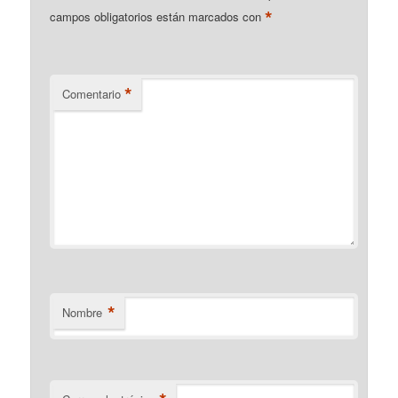
*
campos obligatorios están marcados con
*
Comentario
*
Nombre