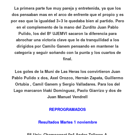
La primera parte fue muy pareja y entretenida, ya que los
dos pensaban mas en el arco de enfrente que el propio y es
por eso que la igualdad 3×3 le quedaba bien al partido. Pero
en el complemento de la mano del Zurdito Juan Pablo
Pulido, los del Bº UJEMVI sacaron la diferencia para
abrochar una victoria clave que le da tranquilidad a los
dirigidos por Camilo Ganem pensando en mantener la
categoría y seguir soñando con la punta y los cuartos de
final.
Los goles de la Muni de Las Heras los convirtieron Juan
Pablo Pulido x dos, Axel Orozco, Hernán Zapata, Guillermo
Ortubia , Camil Ganem y Sergio Valladares. Para los del
Lago marcaron Iñaki Dominguez, Paolo Giarrizo y dos de
Juan Manuel Vendrell
REPROGRAMADOS
Resultados Martes 1 noviembre
F6 Univ. Champagnat 0x4 Andes Talleres A