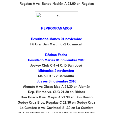
Regatas A vs. Banco Nación A 23.00 en Regatas
REPROGRAMADOS
Resultados Martes 01 noviembre
F6 Gral San Martín 6×2 Covimcal
Décima
Fecha
Resultado Martes 01 noviembre 2016
Jockey Club C 4×4 C. D.San José
Miércoles 2 noviembre
Maipú B 1×2 Carrodilla
Jueves 3 noviembre 2016
Alemán A vs Obras Mza A 21.30 en Alemán
Dep. Biritos vs. CUC 21.30 en Biritos
Don Bosco B vs. Maipú A 21.30 en Don Bosco
Godoy Cruz B vs. Regatas C 21.30 en Godoy Cruz
La Cumbre A vs. Covimcal 21.30 en La Cumbre
M. San Martín vs La Floresta 22.30 en San Martín