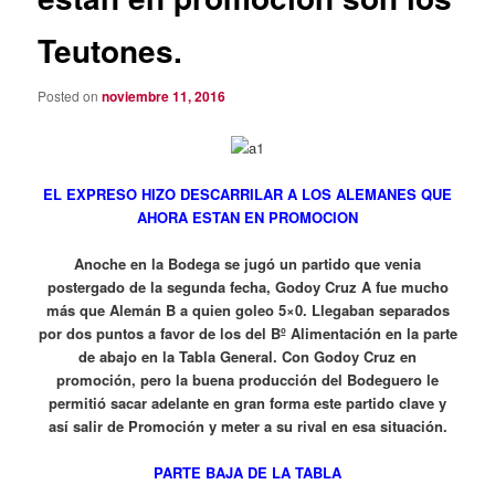
Teutones.
Posted on
noviembre 11, 2016
EL EXPRESO HIZO DESCARRILAR A LOS ALEMANES QUE
AHORA ESTAN EN PROMOCION
Anoche en la Bodega se jugó un partido que venia
postergado de la segunda fecha, Godoy Cruz A fue mucho
más que Alemán B a quien goleo 5×0. Llegaban separados
por dos puntos a favor de los del Bº Alimentación en la parte
de abajo en la Tabla General. Con Godoy Cruz en
promoción, pero la buena producción del Bodeguero le
permitió sacar adelante en gran forma este partido clave y
así salir de Promoción y meter a su rival en esa situación.
PARTE BAJA DE LA TABLA