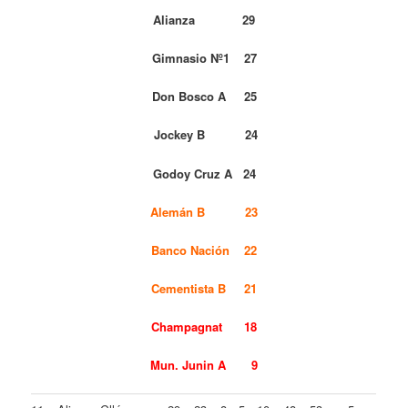
Alianza 29
Gimnasio Nº1 27
Don Bosco A 25
Jockey B 24
Godoy Cruz A 24
Alemán B 23
Banco Nación 22
Cementista B 21
Champagnat 18
Mun. Junin A 9