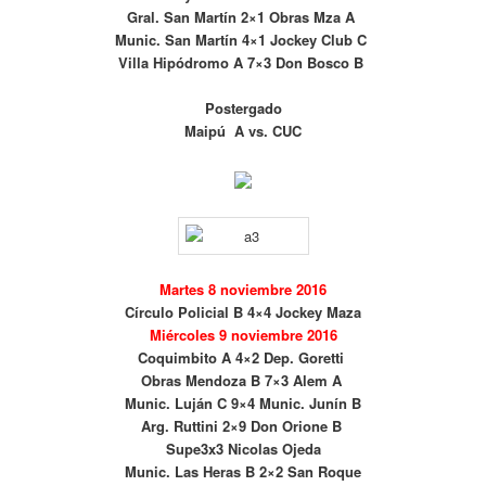
Gral. San Martín 2×1 Obras Mza A
Munic. San Martín 4×1 Jockey Club C
Villa Hipódromo A 7×3 Don Bosco B
Postergado
Maipú A vs. CUC
Martes 8 noviembre 2016
Círculo Policial B 4×4 Jockey Maza
Miércoles 9 noviembre 2016
Coquimbito A 4×2 Dep. Goretti
Obras Mendoza B 7×3 Alem A
Munic. Luján C 9×4 Munic. Junín B
Arg. Ruttini 2×9 Don Orione B
Supe3x3 Nicolas Ojeda
Munic. Las Heras B 2×2 San Roque