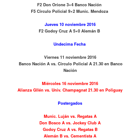
F2 Don Orione 3×4 Banco Nación
F5 Círculo Policial 9×2 Munic. Mendoza
Jueves 10 noviembre 2016
F2 Godoy Cruz A 5×0 Alemán B
Undecima Fecha
Viernes 11 noviembre 2016
Banco Nación A vs. Círculo Policial A 21.30 en Banco
Nación
Miércoles 16 noviembre 2016
Alianza Gllén vs. Univ. Champagnat 21.30 en Poliguay
Postergados
Munic. Luján vs. Regatas A
Don Bosco A vs. Jockey Club A
Godoy Cruz A vs. Regatas B
Alemán B vs. Cementista A