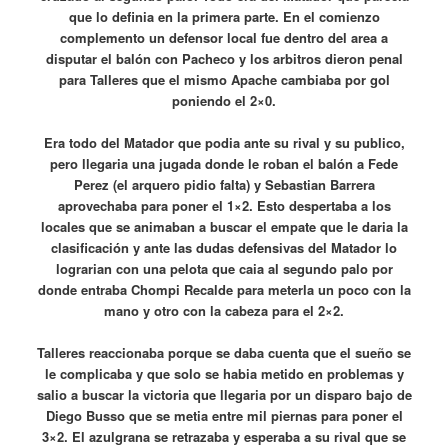
que lo definia en la primera parte. En el comienzo
complemento un defensor local fue dentro del area a
disputar el balón con Pacheco y los arbitros dieron penal
para Talleres que el mismo Apache cambiaba por gol
poniendo el 2×0.
Era todo del Matador que podia ante su rival y su publico,
pero llegaria una jugada donde le roban el balón a Fede
Perez (el arquero pidio falta) y Sebastian Barrera
aprovechaba para poner el 1×2. Esto despertaba a los
locales que se animaban a buscar el empate que le daria la
clasificación y ante las dudas defensivas del Matador lo
lograrian con una pelota que caia al segundo palo por
donde entraba Chompi Recalde para meterla un poco con la
mano y otro con la cabeza para el 2×2.
Talleres reaccionaba porque se daba cuenta que el sueño se
le complicaba y que solo se habia metido en problemas y
salio a buscar la victoria que llegaria por un disparo bajo de
Diego Busso que se metia entre mil piernas para poner el
3×2. El azulgrana se retrazaba y esperaba a su rival que se