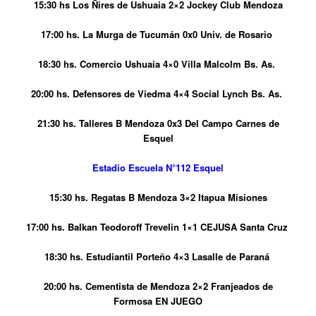
15:30 hs Los Ñires de Ushuaia 2×2 Jockey Club Mendoza
17:00 hs. La Murga de Tucumán 0x0 Univ. de Rosario
18:30 hs. Comercio Ushuaia 4×0 Villa Malcolm Bs. As.
20:00 hs.
Defensores de Viedma 4×4 Social Lynch Bs. As.
21:30 hs. Talleres B Mendoza 0x3 Del Campo Carnes de
Esquel
Estadio Escuela N°112 Esquel
15:30 hs. Regatas B Mendoza 3×2 Itapua Misiones
17:00 hs. Balkan Teodoroff Trevelin 1×1 CEJUSA Santa Cruz
18:30 hs. Estudiantil Porteño 4×3 Lasalle de Paraná
20:00 hs. Cementista de Mendoza 2×2 Franjeados de
Formosa EN JUEGO