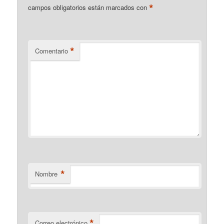
*
campos obligatorios están marcados con
*
Comentario
*
Nombre
*
Correo electrónico