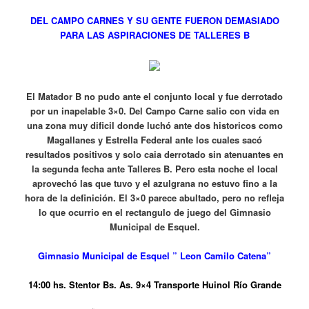
DEL CAMPO CARNES Y SU GENTE FUERON DEMASIADO
PARA LAS ASPIRACIONES DE TALLERES B
El Matador B no pudo ante el conjunto local y fue derrotado
por un inapelable 3×0. Del Campo Carne salio con vida en
una zona muy dificil donde luchó ante dos historicos como
Magallanes y Estrella Federal ante los cuales sacó
resultados positivos y solo caia derrotado sin atenuantes en
la segunda fecha ante Talleres B. Pero esta noche el local
aprovechó las que tuvo y el azulgrana no estuvo fino a la
hora de la definición. El 3×0 parece abultado, pero no refleja
lo que ocurrio en el rectangulo de juego del Gimnasio
Municipal de Esquel.
Gimnasio Municipal de Esquel ” Leon Camilo Catena”
14:00 hs. Stentor Bs. As. 9×4 Transporte Huinol Río Grande