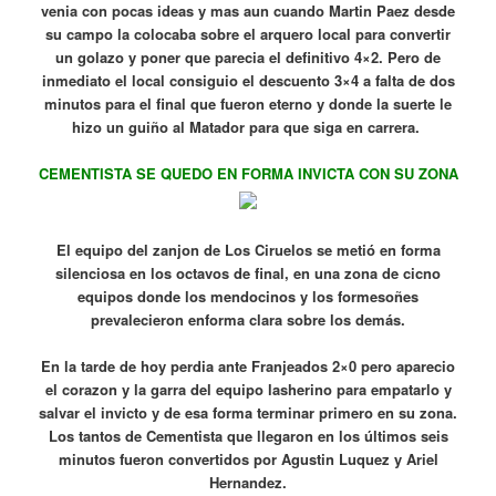
venia con pocas ideas y mas aun cuando Martin Paez desde
su campo la colocaba sobre el arquero local para convertir
un golazo y poner que parecia el definitivo 4×2. Pero de
inmediato el local consiguio el descuento 3×4 a falta de dos
minutos para el final que fueron eterno y donde la suerte le
hizo un guiño al Matador para que siga en carrera.
CEMENTISTA SE QUEDO EN FORMA INVICTA CON SU ZONA
El equipo del zanjon de Los Ciruelos se metió en forma
silenciosa en los octavos de final, en una zona de cicno
equipos donde los mendocinos y los formesoñes
prevalecieron enforma clara sobre los demás.
En la tarde de hoy perdia ante Franjeados 2×0 pero aparecio
el corazon y la garra del equipo lasherino para empatarlo y
salvar el invicto y de esa forma terminar primero en su zona.
Los tantos de Cementista que llegaron en los últimos seis
minutos fueron convertidos por Agustin Luquez y Ariel
Hernandez.