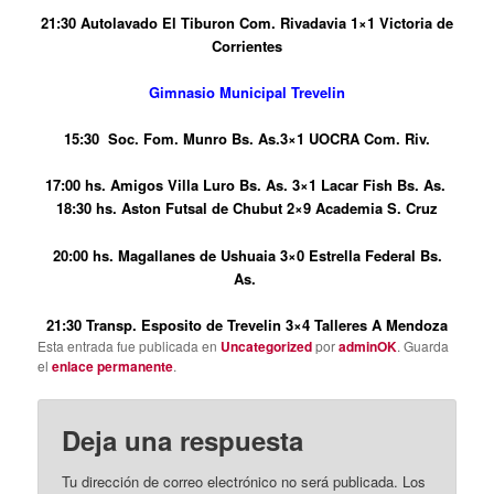
21:30 Autolavado El Tiburon Com. Rivadavia 1×1 Victoria de
Corrientes
Gimnasio Municipal Trevelin
15:30 Soc. Fom. Munro Bs. As.3×1 UOCRA Com. Riv.
17:00 hs. Amigos Villa Luro Bs. As. 3×1 Lacar Fish Bs. As.
18:30 hs.
Aston Futsal de Chubut 2×9 Academia S. Cruz
20:00 hs. Magallanes de Ushuaia 3×0 Estrella Federal Bs.
As.
21:30 Transp. Esposito de Trevelin 3×4 Talleres A Mendoza
Esta entrada fue publicada en
Uncategorized
por
adminOK
. Guarda
el
enlace permanente
.
Deja una respuesta
Tu dirección de correo electrónico no será publicada.
Los