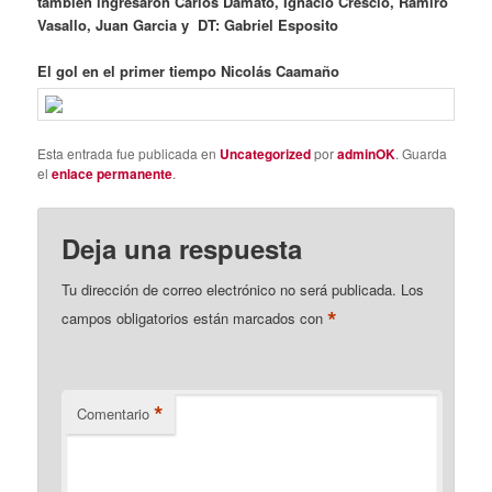
también ingresaron Carlos Damato, Ignacio Crescio, Ramiro
Vasallo, Juan Garcia y DT: Gabriel Esposito
El gol en el primer tiempo Nicolás Caamaño
Esta entrada fue publicada en
Uncategorized
por
adminOK
. Guarda
el
enlace permanente
.
Deja una respuesta
Tu dirección de correo electrónico no será publicada.
Los
*
campos obligatorios están marcados con
*
Comentario