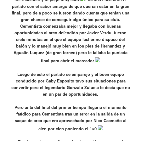
partido con el sabor amargo de que querían estar en la gran
final, pero de a poco se fueron dando cuenta que tenían una
gran chance de conseguir algo único para su club.
Cementista comenzaba mejor y llegaba con buenas
oportunidades al arco defendido por Javier Verdu, fueron
siete minutos en el que el equipo lasherino dispuso del
balón y lo manejó muy bien en los pies de Hernandez y
Agustin Luquez (de gran torneo) pero le faltaba la puntada
final para abrir el marcador.
Luego de esto el partido se emparejo y el buen equipo
conducido por Gaby Esposito tuvo sus situaciones para
convertir pero el legendario Gonzalo Zulueta le decía que no
en un par de oportunidades.
Pero ante del final del primer tiempo llegaría el momento
fatídico para Cementista tras un error en la salida de un
saque de arco que era aprovechado por Nico Caamaño al
cien por cien poniendo el 1×0.