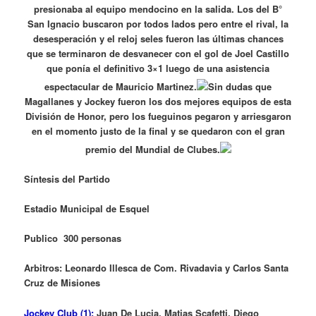
presionaba al equipo mendocino en la salida. Los del B°
San Ignacio buscaron por todos lados pero entre el rival, la
desesperación y el reloj seles fueron las últimas chances
que se terminaron de desvanecer con el gol de Joel Castillo
que ponía el definitivo 3×1 luego de una asistencia
espectacular de Mauricio Martinez.
Sin dudas que
Magallanes y Jockey fueron los dos mejores equipos de esta
División de Honor, pero los fueguinos pegaron y arriesgaron
en el momento justo de la final y se quedaron con el gran
premio del Mundial de Clubes.
Síntesis del Partido
Estadio Municipal de Esquel
Publico 300 personas
Arbitros
: Leonardo Illesca de Com. Rivadavia y Carlos Santa
Cruz de Misiones
Jockey Club (1):
Juan De Lucia, Matias Scafetti, Diego