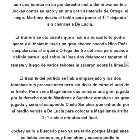
con una bomba en su pie derecho metió definitivamente a
Jockey contra su arco y en una gran asistencia de Ortega, el
negro Martinez desvía el balón para poner el 1×1 dejando
sin chances a De Lucia.
El Burrero se dio cuenta que si salia a buscarlo lo podía
ganar y al instante tuvo una gran chance cuando Nico Paéz
despatarraba al arquero Ortega dentro del área pero cuando
definía para el gol sobre la línea dos defensores taparon el
remate y luego de varios rebotes la sacaron sobre la línea.
El tramite del partido se habia emparejado y los dos
tomaban sus precauciones pero sin dejar de mirar el arco de
enfrente. Pero seria Magallanes que armaría una gran jugada
por la derecha donde Martirena y Sanchez armaban una gran
jugada y sería el estupendo Chelo Sanchez que entrando por
el medio vencía a De Lucia para colocar a Magallanes arriba
2×1 a siete minutos del final.
Jockey salio a buscarlo pero ya era tarde porque Magallanes
se había cerrado muy bien atrás y cuando podía lo