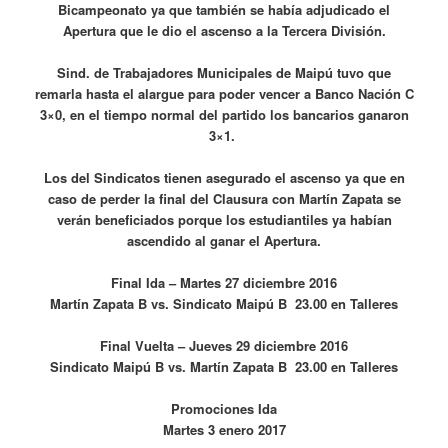
Bicampeonato ya que también se había adjudicado el
Apertura que le dio el ascenso a la Tercera División.
Sind. de Trabajadores Municipales de Maipú tuvo que
remarla hasta el alargue para poder vencer a Banco Nación C
3×0, en el tiempo normal del partido los bancarios ganaron
3×1.
Los del Sindicatos tienen asegurado el ascenso ya que en
caso de perder la final del Clausura con Martín Zapata se
verán beneficiados porque los estudiantiles ya habían
ascendido al ganar el Apertura.
Final Ida –
Martes 27 diciembre 2016
Martín Zapata B vs. Sindicato Maipú B 23.00 en Talleres
Final Vuelta –
Jueves 29 diciembre 2016
Sindicato Maipú B vs. Martín Zapata B 23.00 en Talleres
Promociones
Ida
Martes 3 enero 2017