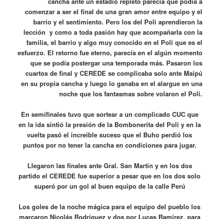
cancha ante un estadio repleto parecía que podía a
comenzar a ser el final de una gran amor entre equipo y el
barrio y el sentimiento. Pero los del Poli aprendieron la
lección y como a toda pasión hay que acompañarla con la
familia, el barrio y algo muy conocido en el Poli que es el
esfuerzo. El retorno fue eterno, parecía en el algún momento
que se podía postergar una temporada más. Pasaron los
cuartos de final y CEREDE se complicaba solo ante Maipú
en su propia cancha y luego lo ganaba en el alargue en una
noche que los fantasmas sobre volaron el Poli.
En semifinales tuvo que sortear a un complicado CUC que
en la ida sintió la presión de la Bombonerita del Poli y en la
vuelta pasó el increíble suceso que el Buho perdió los
puntos por no tener la cancha en condiciones para jugar.
Llegaron las finales ante Gral. San Martín y en los dos
partido el CEREDE fue superior a pesar que en los dos solo
superó por un gol al buen equipo de la calle Perú
Los goles de la noche mágica para el equipo del pueblo los
marcaron Nicolás Rodríguez y dos por Lucas Ramírez. para