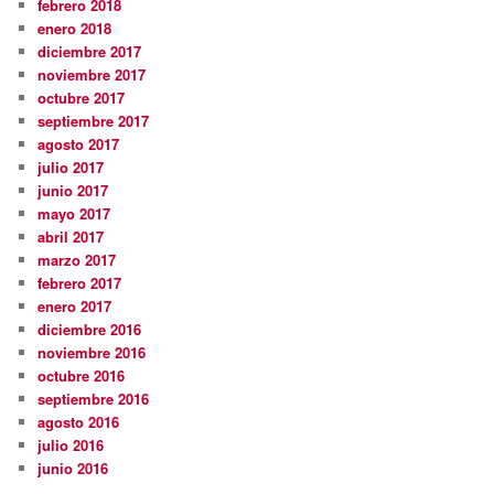
febrero 2018
enero 2018
diciembre 2017
noviembre 2017
octubre 2017
septiembre 2017
agosto 2017
julio 2017
junio 2017
mayo 2017
abril 2017
marzo 2017
febrero 2017
enero 2017
diciembre 2016
noviembre 2016
octubre 2016
septiembre 2016
agosto 2016
julio 2016
junio 2016