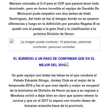
Manson colocaba el 2×0 para el COP que parecia tener todo
dominado. pero en forma increíble el equipo de Osvaldo De
Minicucci pudo empatrlo con dos tantos de Iñaki
Dominguez. Así todo se fue al alargue donde no se sacaron
diferencias y luego en la definición por penales Regatas B se
quedó con el pasaje a la gran final y la clasificación a la
próxima División de Honor.
EL BURRERO A UN PASO DE CONFIRMAR QUE ES EL
MEJOR DEL 2016
Un gran equipo con todas las letras es el que conduce el
Pelado Eduardo Strugo, Jockey Club es el mejor de la
temporada 2016 y fue el que mas rápido y mejor se recuperó
de la bravisima de División de Honor ya que a su regreso a
Mendoza volvió a dejar bien en claro que quiere retener la
corona y que en el 2017 lo espera con mucho deseo de
tomarse revancha fuera de la provincia.