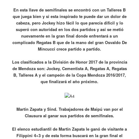
En esta llave de semifinales se encontró con un Talleres B
que juega bien y si esta inspirado te puede dar un dolor de
cabeza, pero Jockey hizo fácil lo que parecía difícil y lo
superó con autoridad en los dos partidos y así se metió
nuevamente en la gran final donde enfrentará a un
complicado Regatas B que de la mano del gran Osvaldo De
Mincucci crece partido a partido.
Los clasificados a la División de Honor 2017 de la provincia
de Mendoza son: Jockey, Cementista A, Regatas A, Regatas
B, Talleres A y el campeón de la Copa Mendoza 2016/2017,
que finalizará el año próximo.
Martín Zapata y Sind. Trabajadores de Maipú van por el
Clausura al ganar sus partidos de semifinales.
El elenco estudiantil de Martín Zapata le ganó de visitante a
Filippini 4×3 y de esta forma buscará en la gran final el