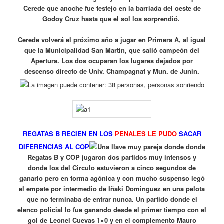
Cerede que anoche fue festejo en la barriada del oeste de
Godoy Cruz hasta que el sol los sorprendió.
Cerede volverá el próximo año a jugar en Primera A, al igual
que la Municipalidad San Martin, que salió campeón del
Apertura. Los dos ocuparan los lugares dejados por
descenso directo de Univ. Champagnat y Mun. de Junin.
REGATAS B RECIEN EN LOS
PENALES LE PUDO
SACAR
DIFERENCIAS AL COP
Una llave muy pareja donde donde
Regatas B y COP jugaron dos partidos muy intensos y
donde los del Circulo estuvieron a cinco segundos de
ganarlo pero en forma agónica y con mucho suspenso legó
el empate por intermedio de Iñaki Dominguez en una pelota
que no terminaba de entrar nunca. Un partido donde el
elenco policial lo fue ganando desde el primer tiempo con el
gol de Leonel Cuevas 1×0 y en el complemento Mauro