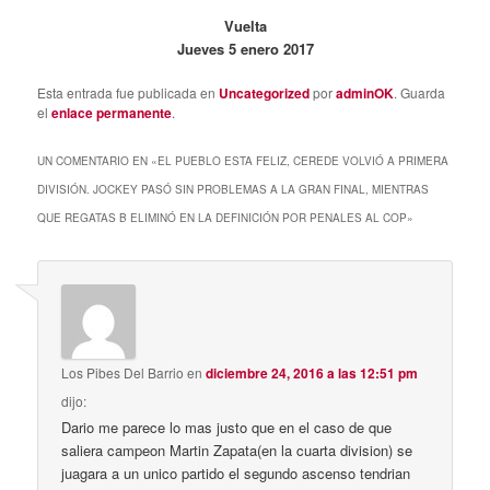
Vuelta
Jueves 5 enero 2017
Esta entrada fue publicada en
Uncategorized
por
adminOK
. Guarda
el
enlace permanente
.
UN COMENTARIO EN «
EL PUEBLO ESTA FELIZ, CEREDE VOLVIÓ A PRIMERA
DIVISIÓN. JOCKEY PASÓ SIN PROBLEMAS A LA GRAN FINAL, MIENTRAS
QUE REGATAS B ELIMINÓ EN LA DEFINICIÓN POR PENALES AL COP
»
Los Pibes Del Barrio
en
diciembre 24, 2016 a las 12:51 pm
dijo:
Dario me parece lo mas justo que en el caso de que
saliera campeon Martin Zapata(en la cuarta division) se
juagara a un unico partido el segundo ascenso tendrian