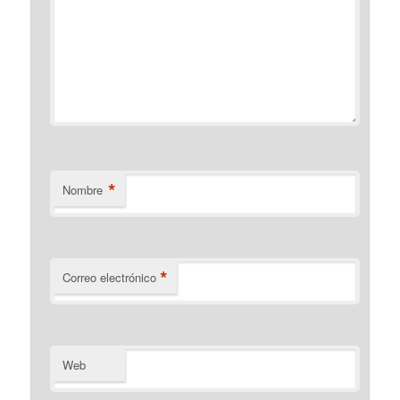
*
Nombre
*
Correo electrónico
Web