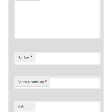
*
Nombre
*
Correo electrónico
Web