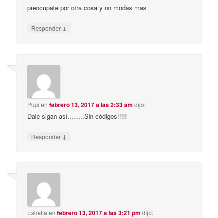
preocupate por otra cosa y no modas mas
↓
Responder
Pupi
en
febrero 13, 2017 a las 2:33 am
dijo:
Dale sigan así……..Sin códigos!!!!!
↓
Responder
Estrella
en
febrero 13, 2017 a las 3:21 pm
dijo: