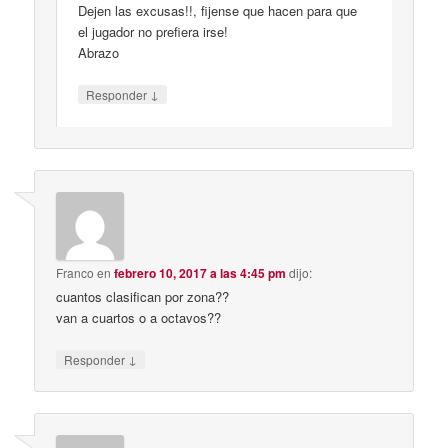
Dejen las excusas!!, fijense que hacen para que
el jugador no prefiera irse!
Abrazo
↓
Responder
Franco
en
febrero 10, 2017 a las 4:45 pm
dijo:
cuantos clasifican por zona??
van a cuartos o a octavos??
↓
Responder