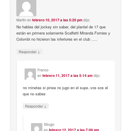
Martin
en
febrero 10, 2017 a las 5:20 pm
dijo:
No hables del jockey sin saber, del plantel de 17 que
están en primera solamente Scaffetti Miranda Fornies y
Colombi no hicieron las inferiores en el club …..
↓
Responder
Franco
en
febrero 11, 2017 a las 5:14 am
dijo:
no minetas si pinea no jugo en el supe..vos sos el
que no sabes
↓
Responder
Strugo
en
febrero 12, 2017 a las 7:06 pm