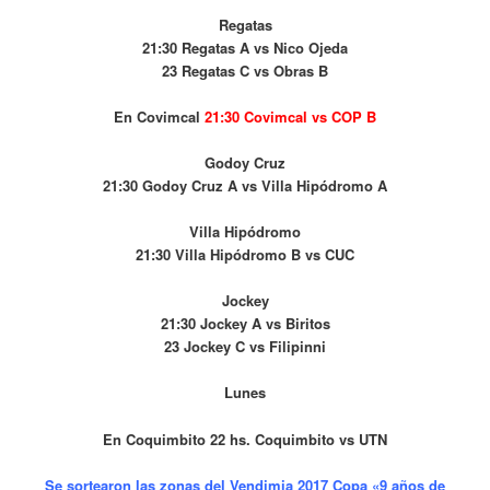
Regatas
21:30 Regatas A vs Nico Ojeda
23 Regatas C vs Obras B
En Covimcal
21:30 Covimcal v
s COP B
Godoy Cruz
21:30 Godoy Cruz A vs Villa Hipódromo A
Villa Hipódromo
21:30 Villa Hipódromo B vs CUC
Jockey
21:30 Jockey A vs Biritos
23 Jockey C vs Filipinni
Lunes
En Coquimbito 22 hs. Coquimbito vs UTN
Se sortearon las zonas del Vendimia 2017 Copa «9 años de