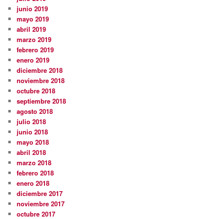
junio 2019
mayo 2019
abril 2019
marzo 2019
febrero 2019
enero 2019
diciembre 2018
noviembre 2018
octubre 2018
septiembre 2018
agosto 2018
julio 2018
junio 2018
mayo 2018
abril 2018
marzo 2018
febrero 2018
enero 2018
diciembre 2017
noviembre 2017
octubre 2017