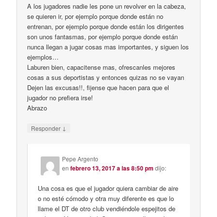
A los jugadores nadie les pone un revolver en la cabeza,
se quieren ir, por ejemplo porque donde están no
entrenan, por ejemplo porque donde están los dirigentes
son unos fantasmas, por ejemplo porque donde están
nunca llegan a jugar cosas mas importantes, y siguen los
ejemplos…
Laburen bien, capacitense mas, ofrescanles mejores
cosas a sus deportistas y entonces quizas no se vayan
Dejen las excusas!!, fijense que hacen para que el
jugador no prefiera irse!
Abrazo
↓
Responder
Pepe Argento
en
febrero 13, 2017 a las 8:50 pm
dijo:
Una cosa es que el jugador quiera cambiar de aire
o no esté cómodo y otra muy diferente es que lo
llame el DT de otro club vendiéndole espejitos de