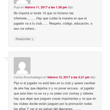
Pupi
en
febrero 11, 2017 a las 1:36 pm
dijo:
No importa si tenés 15 que no hicieron las
inferiores………Hay que cuidar la manera en que el
jugador va a tu club…… Respeto, código, educación, a
eso me refiero.,
↓
Responder
Carlos Amuchastegui
en
febrero 12, 2017 a las 3:21 pm
dijo:
Pipi si el jugador no está bien en tu club y quiere cambiar
de aire hay que dejarlos ir y no poner excusa. .el jugador
que este bien no se va y no jodan con Jockey y talleres
hay que dejar que jueguen cosas importantes y no que en
los clubes donde están jueguen por la promoción todos
los años Y ver si se salvan del descenso …….