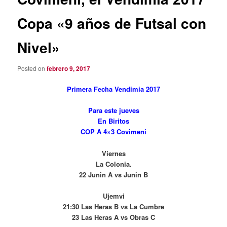
Copa «9 años de Futsal con
Nivel»
Posted on
febrero 9, 2017
Primera Fecha Vendimia 2017
Para este jueves
En Biritos
COP A 4×3 Covimeni
Viernes
La Colonia.
22 Junin A vs Junin B
Ujemvi
21:30 Las Heras B vs La Cumbre
23 Las Heras A vs Obras C