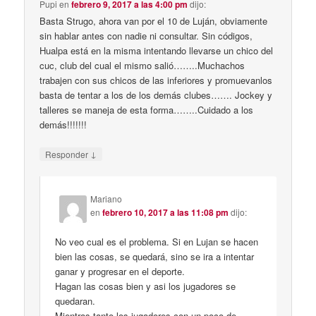
Pupi
en
febrero 9, 2017 a las 4:00 pm
dijo:
Basta Strugo, ahora van por el 10 de Luján, obviamente
sin hablar antes con nadie ni consultar. Sin códigos,
Hualpa está en la misma intentando llevarse un chico del
cuc, club del cual el mismo salió……..Muchachos
trabajen con sus chicos de las inferiores y promuevanlos
basta de tentar a los de los demás clubes……. Jockey y
talleres se maneja de esta forma……..Cuidado a los
demás!!!!!!!
↓
Responder
Mariano
en
febrero 10, 2017 a las 11:08 pm
dijo:
No veo cual es el problema. Si en Lujan se hacen
bien las cosas, se quedará, sino se ira a intentar
ganar y progresar en el deporte.
Hagan las cosas bien y asi los jugadores se
quedaran.
Mientras tanto los jugadores con un poco de