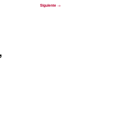
Siguiente
→
,