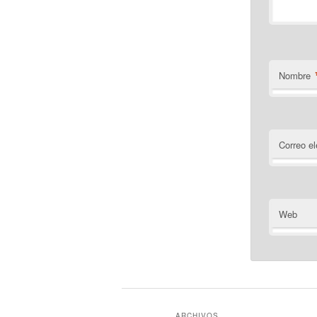
Nombre
Correo el
Web
ARCHIVOS