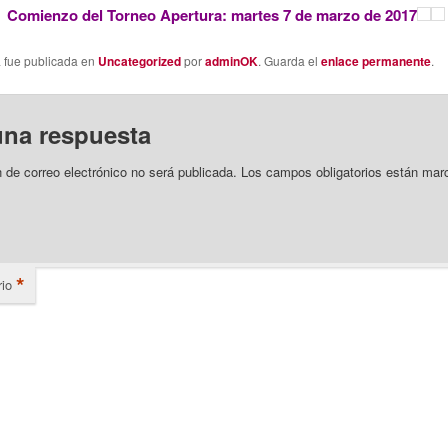
Comienzo del Torneo Apertura: martes 7 de marzo de 2017
a fue publicada en
Uncategorized
por
adminOK
. Guarda el
enlace permanente
.
una respuesta
n de correo electrónico no será publicada.
Los campos obligatorios están mar
*
io