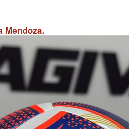
 a Mendoza.