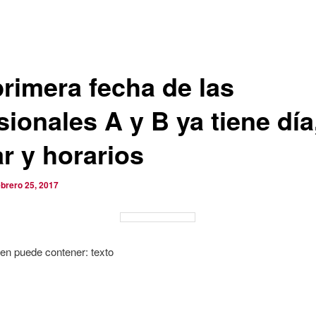
primera fecha de las
sionales A y B ya tiene día
r y horarios
ebrero 25, 2017