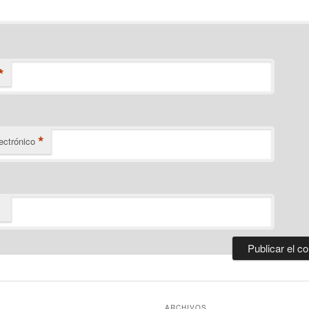
*
*
ectrónico
ARCHIVOS