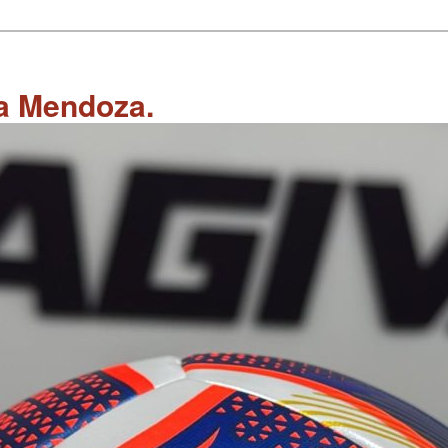
 a Mendoza.