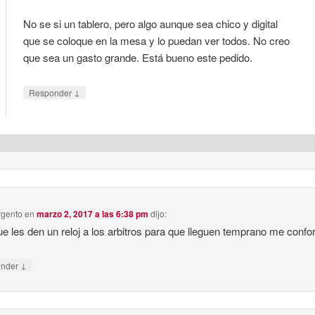
No se si un tablero, pero algo aunque sea chico y digital
que se coloque en la mesa y lo puedan ver todos. No creo
que sea un gasto grande. Está bueno este pedido.
↓
Responder
rgento
en
marzo 2, 2017 a las 6:38 pm
dijo:
e les den un reloj a los arbitros para que lleguen temprano me confo
↓
onder