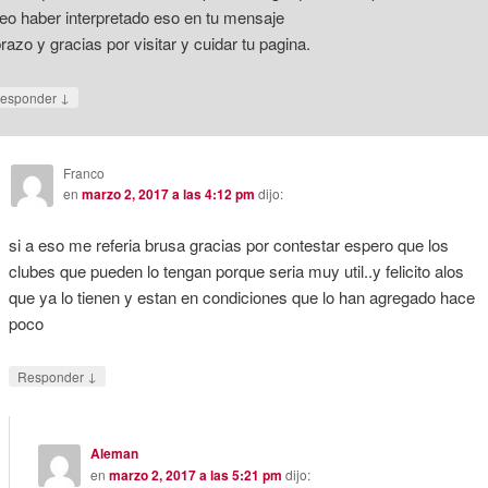
eo haber interpretado eso en tu mensaje
razo y gracias por visitar y cuidar tu pagina.
↓
esponder
Franco
en
marzo 2, 2017 a las 4:12 pm
dijo:
si a eso me referia brusa gracias por contestar espero que los
clubes que pueden lo tengan porque seria muy util..y felicito alos
que ya lo tienen y estan en condiciones que lo han agregado hace
poco
↓
Responder
Aleman
en
marzo 2, 2017 a las 5:21 pm
dijo: