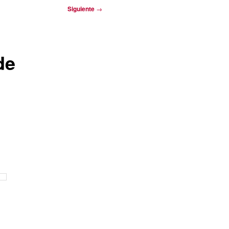
Siguiente
→
de