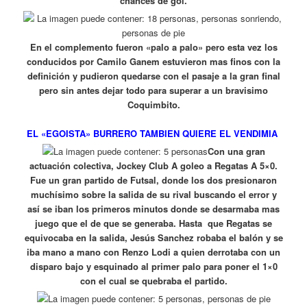
chances de gol.
En el complemento fueron «palo a palo» pero esta vez los
conducidos por Camilo Ganem estuvieron mas finos con la
definición y pudieron quedarse con el pasaje a la gran final
pero sin antes dejar todo para superar a un bravisimo
Coquimbito.
EL «EGOISTA» BURRERO TAMBIEN QUIERE EL VENDIMIA
Con una gran
actuación colectiva, Jockey Club A goleo a Regatas A 5×0.
Fue un gran partido de Futsal, donde los dos presionaron
muchísimo sobre la salida de su rival buscando el error y
así se iban los primeros minutos donde se desarmaba mas
juego que el de que se generaba. Hasta que Regatas se
equivocaba en la salida, Jesús Sanchez robaba el balón y se
iba mano a mano con Renzo Lodi a quien derrotaba con un
disparo bajo y esquinado al primer palo para poner el 1×0
con el cual se quebraba el partido.