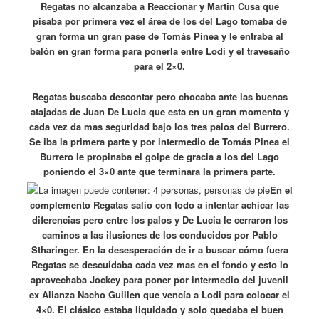
Regatas no alcanzaba a Reaccionar y Martin Cusa que
pisaba por primera vez el área de los del Lago tomaba de
gran forma un gran pase de Tomás Pinea y le entraba al
balón en gran forma para ponerla entre Lodi y el travesaño
para el 2×0.
Regatas buscaba descontar pero chocaba ante las buenas
atajadas de Juan De Lucia que esta en un gran momento y
cada vez da mas seguridad bajo los tres palos del Burrero.
Se iba la primera parte y por intermedio de Tomás Pinea el
Burrero le propinaba el golpe de gracia a los del Lago
poniendo el 3×0 ante que terminara la primera parte.
En el
complemento Regatas salio con todo a intentar achicar las
diferencias pero entre los palos y De Lucia le cerraron los
caminos a las ilusiones de los conducidos por Pablo
Stharinger. En la desesperación de ir a buscar cómo fuera
Regatas se descuidaba cada vez mas en el fondo y esto lo
aprovechaba Jockey para poner por intermedio del juvenil
ex Alianza Nacho Guillen que vencía a Lodi para colocar el
4×0. El clásico estaba liquidado y solo quedaba el buen