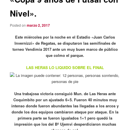
Nivel».
Posted on
marzo 2, 2017
Este miércoles por la noche en el Estadio «Juan Carlos
Invernizzi» de Regatas, se disputaron las semifinales de
torneo Vendimia 2017 ante un muy buen marco de público
que colmo el parque.
LAS HERAS LO LIQUIDO SOBRE EL FINAL
Una trabajosa victoria consiguió Mun. de Las Heras ante
Coquimbito por un ajustado 6×5. Fueron 40 minutos muy
intenso donde fueron abundantes las llegadas a los arcos y
donde los dos equipos cambiaron ataque por ataque. En la
primera parte se fueron igualados 1×1 pero quedó la
impresión que los del Bº Ujemvi desperdiciaron muchas