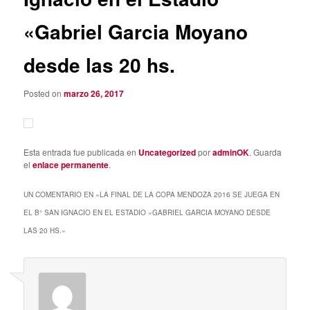
«Gabriel Garcia Moyano
desde las 20 hs.
Posted on
marzo 26, 2017
Esta entrada fue publicada en
Uncategorized
por
adminOK
. Guarda
el
enlace permanente
.
UN COMENTARIO EN «
LA FINAL DE LA COPA MENDOZA 2016 SE JUEGA EN
EL B° SAN IGNACIO EN EL ESTADIO «GABRIEL GARCIA MOYANO DESDE
LAS 20 HS.
»