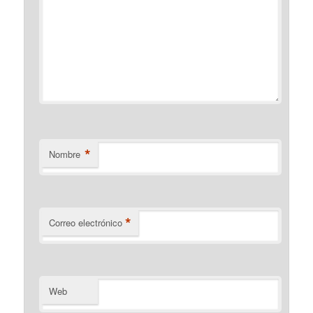
*
Nombre
*
Correo electrónico
Web