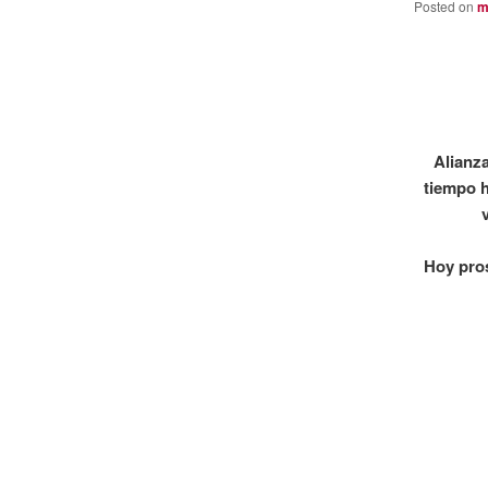
Posted on
m
Alianz
tiempo h
Hoy pros