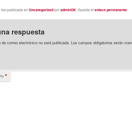
a fue publicada en
Uncategorized
por
adminOK
. Guarda el
enlace permanente
.
una respuesta
n de correo electrónico no será publicada.
Los campos obligatorios están mar
*
io