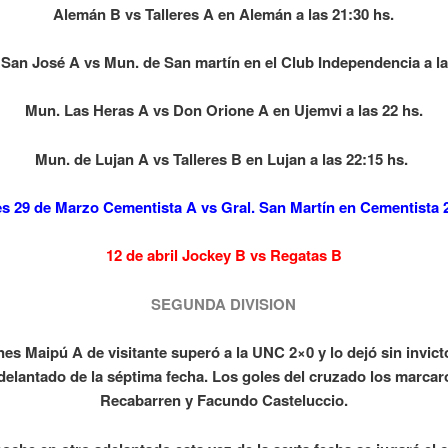
Alemán B vs Talleres A en Alemán a las 21:30 hs.
an José A vs Mun. de San martín en el Club Independencia a la
Mun. Las Heras A vs Don Orione A en Ujemvi a las 22 hs.
Mun. de Lujan A vs Talleres B en Lujan a las 22:15 hs.
es 29 de Marzo Cementista A vs Gral. San Martín en Cementista 2
12 de abril Jockey B vs Regatas B
SEGUNDA DIVISION
rnes Maipú A de visitante superó a la UNC 2×0 y lo dejó sin invict
delantado de la séptima fecha. Los goles del cruzado los marca
Recabarren y Facundo Casteluccio.