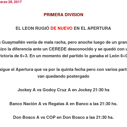
arzo 28, 2017
PRIMERA DIVISION
EL LEON RUGIÓ
DE NUEVO
EN EL APERTURA
a Guaymallén venia de mala racha, pero anoche luego de un gran
izo la diferencia ante un CEREDE desconocido y se quedó con 
victoria de 6×3. En un momento del partido lo ganaba el León 6×0
igue el Apertura que va por la quinta fecha pero con varios par
van quedando postergado
Jockey A vs Godoy Cruz A en Jockey 21:30 hs
Banco Nación A vs Regatas A en Banco a las 21:30 hs.
Don Bosco A vs COP en Don Bosco a las 21:30 hs.