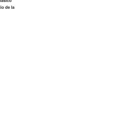
clásico
io de la