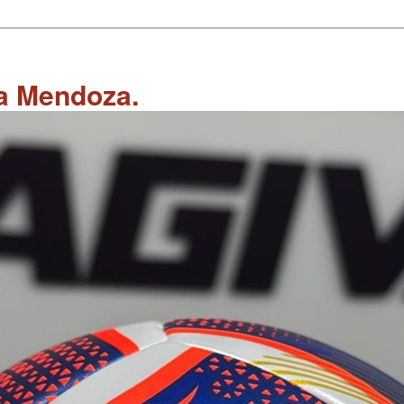
 a Mendoza.