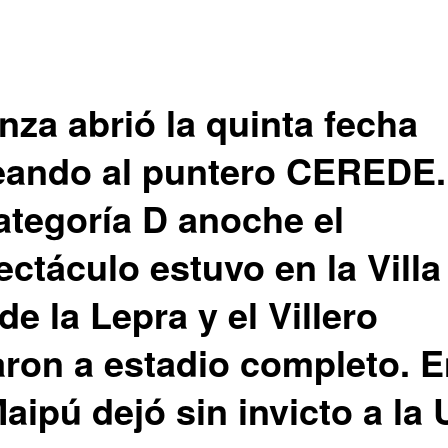
nza abrió la quinta fecha
eando al puntero CEREDE.
categoría D anoche el
ctáculo estuvo en la Villa
e la Lepra y el Villero
aron a estadio completo. E
aipú dejó sin invicto a la