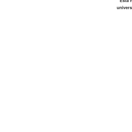
Esta n
univers