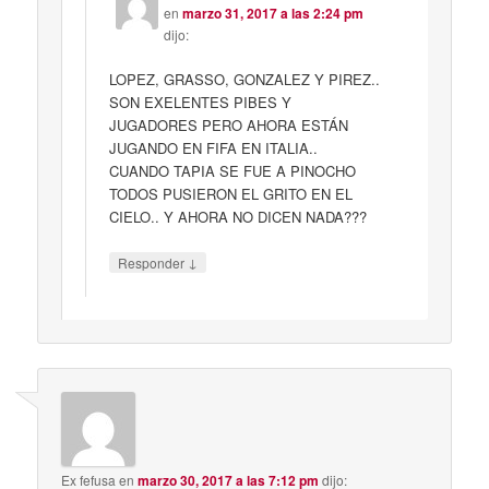
en
marzo 31, 2017 a las 2:24 pm
dijo:
LOPEZ, GRASSO, GONZALEZ Y PIREZ..
SON EXELENTES PIBES Y
JUGADORES PERO AHORA ESTÁN
JUGANDO EN FIFA EN ITALIA..
CUANDO TAPIA SE FUE A PINOCHO
TODOS PUSIERON EL GRITO EN EL
CIELO.. Y AHORA NO DICEN NADA???
↓
Responder
Ex fefusa
en
marzo 30, 2017 a las 7:12 pm
dijo: