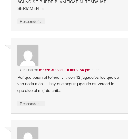
ASÍ NO SE PUEDE PLANIFICAR NI TRABAJAR
SERIAMENTE
↓
Responder
Ex fefusa
en
marzo 30, 2017 a las 2:58 pm
dijo:
Por que paran el torneo ….. son 12 jugadores los que se
van nada más…. hay que seguir jugando es verdad lo
que dice el msj de arriba
↓
Responder