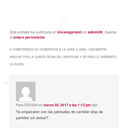
Esta entrada fue publicada en
Uncategorized
por
adminOK
. Guarda
el
enlace permanente
.
6 COMENTARIOS EN “
CEMENTISTA A LE GANÓ A GRAL. SAN MARTÍN
ANOCHE POR LA QUINTA FECHA DEL APERTURA Y DE PASO LE ARREBATÓ
LA PUNTA.
”
Para FEFUSA
en
marzo 30, 2017 a las 1:13 pm
dijo:
Ya empezaron con las pelotudes de cambiar días de
partidos sin avisar?