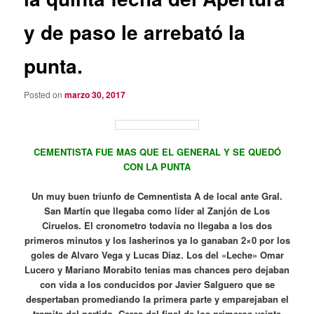
y de paso le arrebató la
punta.
Posted on
marzo 30, 2017
CEMENTISTA FUE MAS QUE EL GENERAL Y SE QUEDÓ
CON LA PUNTA
Un muy buen triunfo de Cemnentista A de local ante Gral.
San Martín que llegaba como líder al Zanjón de Los
Ciruelos. El cronometro todavía no llegaba a los dos
primeros minutos y los lasherinos ya lo ganaban 2×0 por los
goles de Alvaro Vega y Lucas Diaz. Los del «Leche» Omar
Lucero y Mariano Morabito tenias mas chances pero dejaban
con vida a los conducidos por Javier Salguero que se
despertaban promediando la primera parte y emparejaban el
tramite del partido. Cerca del final de los primeros veinte