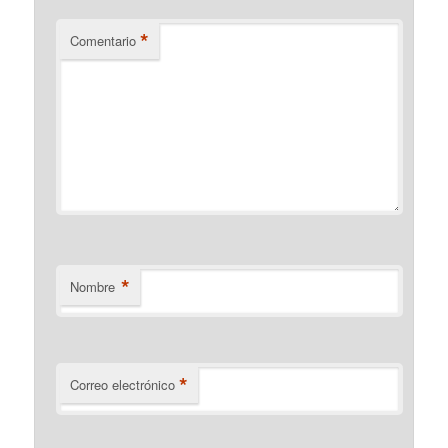
*
Comentario
*
Nombre
*
Correo electrónico