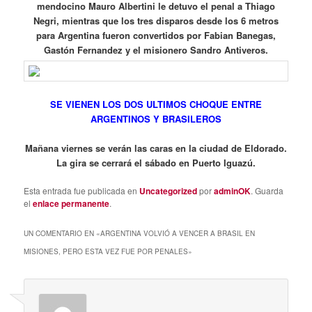
mendocino Mauro Albertini le detuvo el penal a Thiago
Negri, mientras que los tres disparos desde los 6 metros
para Argentina fueron convertidos por Fabian Banegas,
Gastón Fernandez y el misionero Sandro Antiveros.
SE VIENEN LOS DOS ULTIMOS CHOQUE ENTRE
ARGENTINOS Y BRASILEROS
Mañana viernes se verán las caras en la ciudad de Eldorado.
La gira se cerrará el sábado en Puerto Iguazú.
Esta entrada fue publicada en
Uncategorized
por
adminOK
. Guarda
el
enlace permanente
.
UN COMENTARIO EN «
ARGENTINA VOLVIÓ A VENCER A BRASIL EN
MISIONES, PERO ESTA VEZ FUE POR PENALES
»