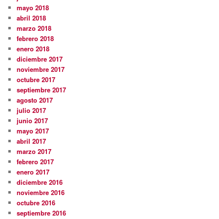
mayo 2018
abril 2018
marzo 2018
febrero 2018
enero 2018
diciembre 2017
noviembre 2017
octubre 2017
septiembre 2017
agosto 2017
julio 2017
junio 2017
mayo 2017
abril 2017
marzo 2017
febrero 2017
enero 2017
diciembre 2016
noviembre 2016
octubre 2016
septiembre 2016