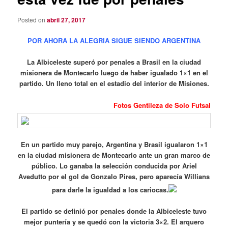
Posted on
abril 27, 2017
POR AHORA LA ALEGRIA SIGUE SIENDO ARGENTINA
La Albiceleste superó por penales a Brasil en la ciudad
misionera de Montecarlo luego de haber igualado 1×1 en el
partido. Un lleno total en el estadio del interior de Misiones.
Fotos Gentileza de Solo Futsal
En un partido muy parejo, Argentina y Brasil igualaron 1×1
en la ciudad misionera de Montecarlo ante un gran marco de
público. Lo ganaba la selección conducida por Ariel
Avedutto por el gol de Gonzalo Pires, pero aparecía Willians
para darle la igualdad a los cariocas.
El partido se definió por penales donde la Albiceleste tuvo
mejor puntería y se quedó con la victoria 3×2. El arquero