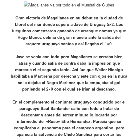
Gran victoria de Magallanes en su debut en la ciudad de
Lloret del mar donde superó a Jave de Uruguay 5×2. Los
fueguinos comenzaron ganando de arranque nomas ya que
Hugo Muñoz definía de gran manera ante la salida del
arquero uruguayo santos y así llegaba el 1×0.
Jave se venia con todo pero Magallanes se cerraba bien
atrás y cuando salia de contra daba la impresión que
marcaría el el segundo tanto. Así fue que Walter Hidalgo
habilitaba a Martirena por derecha y este con ojos en la nuca
se la dejaba al Negro Martinez que la empujaba al gol
poniendo el 2×0 con el cual se irían al descanso.
En el complemento el conjunto uruguayo conducido por el
paraguayo Saul Santander salio con todo a tratar de
descontar y antes del tercer minuto lo lograría por
intermedio del «Ruso» Elio Hernandez. Parecia que se
complicaba el panorama para el campeon argentino, pero
aparecia la solvencia de Chelo Sanchez para cortar los