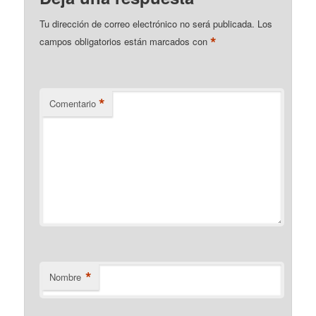
Tu dirección de correo electrónico no será publicada.
Los
*
campos obligatorios están marcados con
*
Comentario
*
Nombre