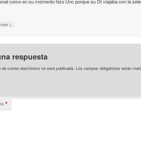
ional como en su momento hizo Unc porque su Dt viajaba con la sel
↓
onder
una respuesta
n de correo electrónico no será publicada.
Los campos obligatorios están mar
*
io