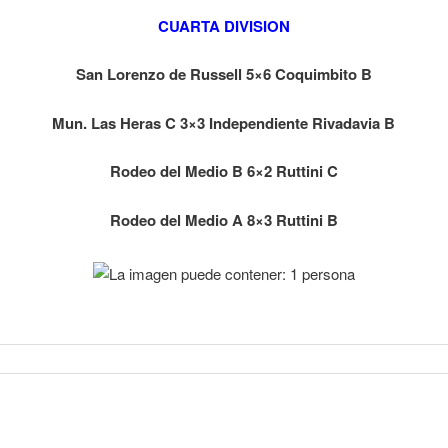
CUARTA DIVISION
San Lorenzo de Russell 5×6 Coquimbito B
Mun. Las Heras C 3×3 Independiente Rivadavia B
Rodeo del Medio B 6×2 Ruttini C
Rodeo del Medio A 8×3 Ruttini B