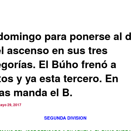
domingo para ponerse al d
el ascenso en sus tres
egorías. El Búho frenó a
tos y ya esta tercero. En
as manda el B.
ayo 29, 2017
SEGUNDA DIVISION