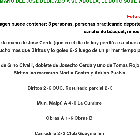
 MANO DEL JOSE DEDICADO A SU ABUELA, EL BUHO SUBE 
Foto 
 la mano de Jose Cerda (que en el día de hoy perdió a su abuela
ucho mas que Biritos y lo goleo 6×2 luego de un primer tiempo p
e de Gino Civelli, doblete de Josecito Cerda y uno de Tomas Rojo
Biritos los marcaron Martín Castro y Adrian Puebla.
Biritos 2×6 CUC. Resultado parcial 2×3
Mun. Maipú A 4×0 La Cumbre
Obras A 1×6 Obras B
Carrodilla 2×2 Club Guaymallen