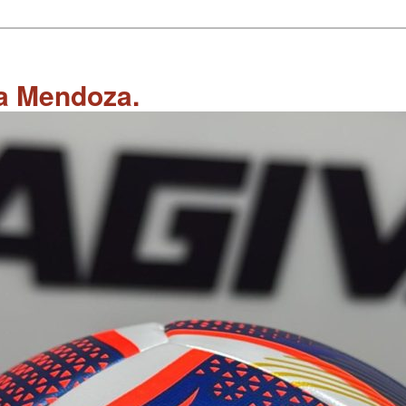
 a Mendoza.