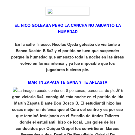
EL NICO GOLEABA PERO LA CANCHA NO AGUANTO LA
HUMEDAD
En la calle Tirasso, Nicolas Ojeda goleaba de visitante a
Banco Nación B 6×2 y el partido se tuvo que suspender
porque la humedad que amenazo toda la noche en las áreas
volvió en forma intensa y ya fue imposible que los
jugadores hicieran pie.
MARTIN ZAPATA TE GANA Y TE APLASTA
Una
gran victoria 6×4, consiguió esta noche en el partido de ida
Martín Zapata B ante Don Bosco B. El estudiantil hizo las
cosas mejor en defensa que el Cura del centro y es por eso
que terminó festejando en el Estadio de Andes Talleres
donde el estudiantil hizo de local. Los goles de los
conducidos por Quique Oropel los convirtieron Marcos
Fernandez x dos, Danilo De Benedictis, Gabriel De