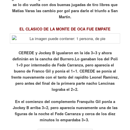
se lo dio vuelta con dos buenas jugadas de tiro libres que
Matias Varas las cambio por gol para darle el triunfo a San
Martín.
EL CLASICO DE LA MONTE DE OCA FUE EMPATE
CEREDE y Jockey B igualaron en la ida 3×3 y ahora
definirán en la cancha del Burrero.
Lo ganaban los del Poli
1×0 por intermedio de Fede Carranza, pero aparecía el
bueno de Franco Gil y ponía el 1×1. CEREDE se ponía al
frente nuevamente con el tanto del rapidito Leonel Ramirez,
pero antes del final de la primera parte nacho Lencinas
lograba el 2×2.
En el comienzo del complemento Franquito Gil ponla a
Jockey B arriba 3×2, pero aparecía nuevamente una de las
figuras de la noche el Fede Carranza y cerca de los diez
minutos lo empardaba 3×3.