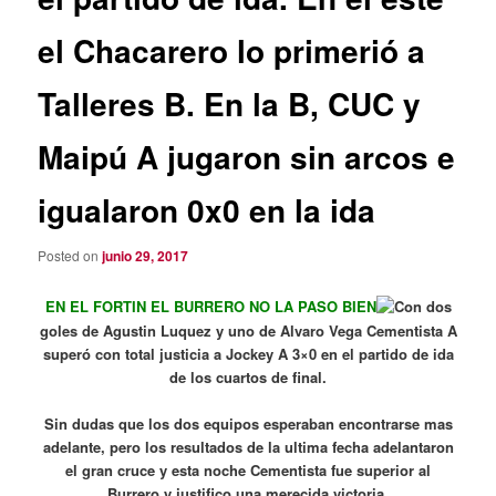
el Chacarero lo primerió a
Talleres B. En la B, CUC y
Maipú A jugaron sin arcos e
igualaron 0x0 en la ida
Posted on
junio 29, 2017
EN EL FORTIN EL BURRERO NO LA PASO BIEN
Con dos
goles de Agustin Luquez y uno de Alvaro Vega Cementista A
superó con total justicia a Jockey A 3×0 en el partido de ida
de los cuartos de final.
Sin dudas que los dos equipos esperaban encontrarse mas
adelante, pero los resultados de la ultima fecha adelantaron
el gran cruce y esta noche Cementista fue superior al
Burrero y justifico una merecida victoria.