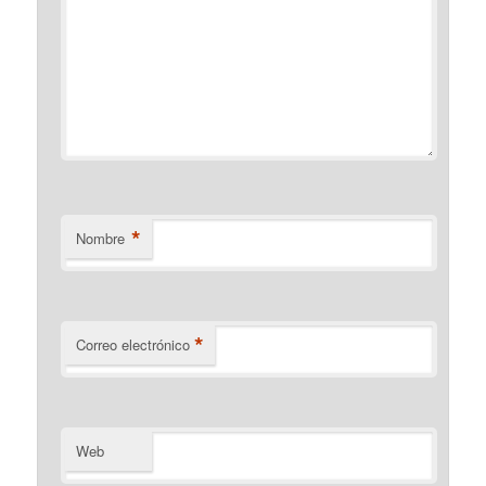
*
Nombre
*
Correo electrónico
Web