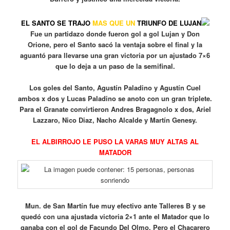
EL SANTO SE TRAJO
MAS QUE UN
TRIUNFO DE LUJAN
Fue un partidazo donde fueron gol a gol Lujan y Don
Orione, pero el Santo sacó la ventaja sobre el final y la
aguantó para llevarse una gran victoria por un ajustado 7×6
que lo deja a un paso de la semifinal.
Los goles del Santo, Agustín Paladino y Agustín Cuel
ambos x dos y Lucas Paladino se anoto con un gran triplete.
Para el Granate convirtieron Andres Bragagnolo x dos, Ariel
Lazzaro, Nico Diaz, Nacho Alcalde y Martín Genesy.
EL ALBIRROJO LE PUSO LA VARAS MUY ALTAS AL
MATADOR
Mun. de San Martín fue muy efectivo ante Talleres B y se
quedó con una ajustada victoria 2×1 ante el Matador que lo
ganaba con el gol de Facundo Del Olmo. Pero el Chacarero