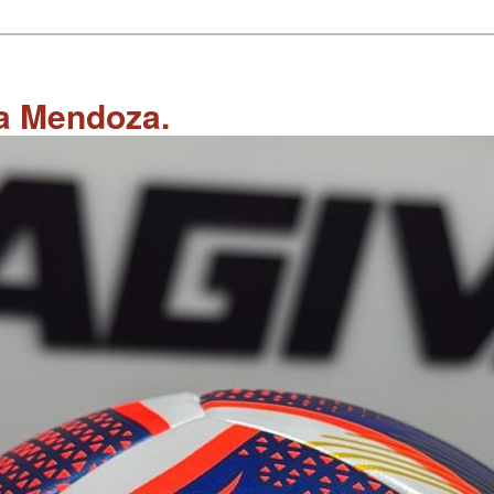
 a Mendoza.