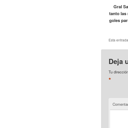
Gral Sa
tanto las
goles par
Esta entrad
Deja 
Tu direcció
*
Comentar