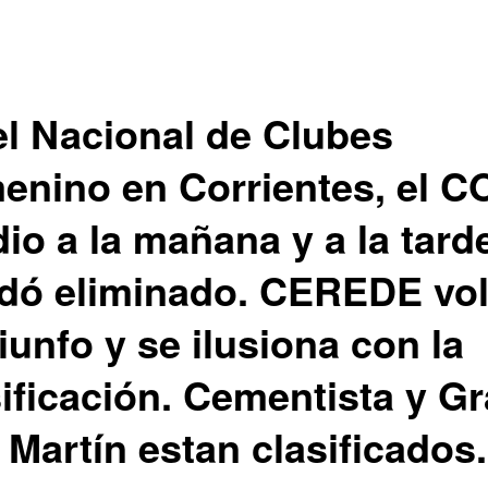
el Nacional de Clubes
enino en Corrientes, el C
io a la mañana y a la tard
dó eliminado. CEREDE vol
riunfo y se ilusiona con la
ificación. Cementista y Gr
 Martín estan clasificados.