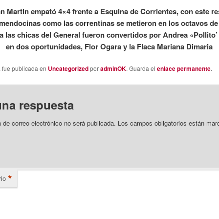
n Martin empató 4×4 frente a Esquina de Corrientes, con este r
 mendocinas como las correntinas se metieron en los octavos de 
a las chicas del General fueron convertidos por Andrea «Pollito
en dos oportunidades, Flor Ogara y la Flaca Mariana Dimaria
a fue publicada en
Uncategorized
por
adminOK
. Guarda el
enlace permanente
.
una respuesta
n de correo electrónico no será publicada.
Los campos obligatorios están mar
*
io