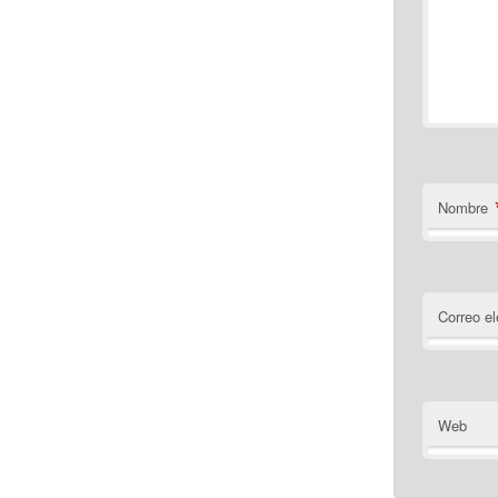
Nombre
Correo el
Web