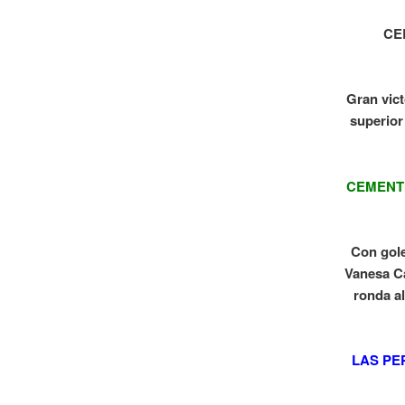
CE
Gran vict
superior
CEMENT
Con gole
Vanesa Ca
ronda al
LAS PE