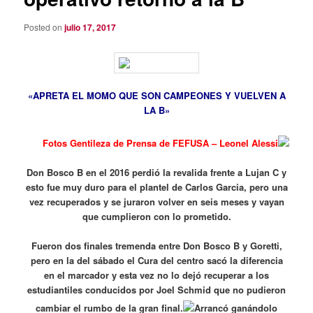
Posted on
julio 17, 2017
«APRETA EL MOMO QUE SON CAMPEONES Y VUELVEN A
LA B»
Fotos Gentileza de Prensa de FEFUSA – Leonel Alessi
Don Bosco B en el 2016 perdió la revalida frente a Lujan C y
esto fue muy duro para el plantel de Carlos Garcia, pero una
vez recuperados y se juraron volver en seis meses y vayan
que cumplieron con lo prometido.
Fueron dos finales tremenda entre Don Bosco B y Goretti,
pero en la del sábado el Cura del centro sacó la diferencia
en el marcador y esta vez no lo dejó recuperar a los
estudiantiles conducidos por Joel Schmid que no pudieron
cambiar el rumbo de la gran final.
Arrancó ganándolo