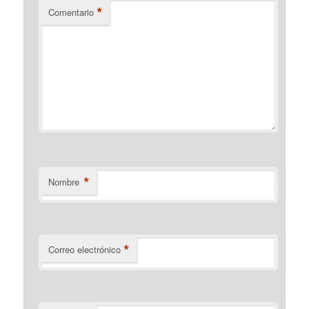
*
Comentario
*
Nombre
*
Correo electrónico