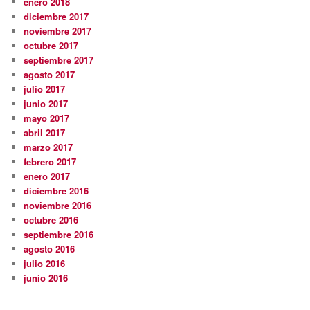
enero 2018
diciembre 2017
noviembre 2017
octubre 2017
septiembre 2017
agosto 2017
julio 2017
junio 2017
mayo 2017
abril 2017
marzo 2017
febrero 2017
enero 2017
diciembre 2016
noviembre 2016
octubre 2016
septiembre 2016
agosto 2016
julio 2016
junio 2016