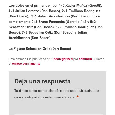
Los goles en el primer tiempo, 1×0 Xavier Muñoz (Goretti),
1×1 Julian Lorenzo (Don Bosco), 2×1 Emiliano Rodriguez
(Don Bosco), 3×1 Julian Arccidiacono (Don Bosco). En el
complemento 2×3 Bruno Fernandez(Goretti), 4×2 y 5×2
Sebastian Ortiz (Don Bosco), 6×2 Emiliano Rodriguez (Don
Bosco), 7×2 Sebastian Ortiz (Don Bosco) y Julian
Arccidiacono (Don Bosco).
La Figura: Sebastian Ortiz (Don Bosco)
Esta entrada fue publicada en
Uncategorized
por
adminOK
. Guarda
el
enlace permanente
.
Deja una respuesta
Tu dirección de correo electrónico no será publicada.
Los
*
campos obligatorios están marcados con