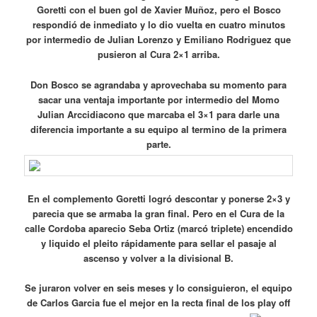
Goretti con el buen gol de Xavier Muñoz, pero el Bosco
respondió de inmediato y lo dio vuelta en cuatro minutos
por intermedio de Julian Lorenzo y Emiliano Rodriguez que
pusieron al Cura 2×1 arriba.
Don Bosco se agrandaba y aprovechaba su momento para
sacar una ventaja importante por intermedio del Momo
Julian Arccidiacono que marcaba el 3×1 para darle una
diferencia importante a su equipo al termino de la primera
parte.
En el complemento Goretti logró descontar y ponerse 2×3 y
parecia que se armaba la gran final. Pero en el Cura de la
calle Cordoba aparecio Seba Ortiz (marcó triplete) encendido
y liquido el pleito rápidamente para sellar el pasaje al
ascenso y volver a la divisional B.
Se juraron volver en seis meses y lo consiguieron, el equipo
de Carlos Garcia fue el mejor en la recta final de los play off