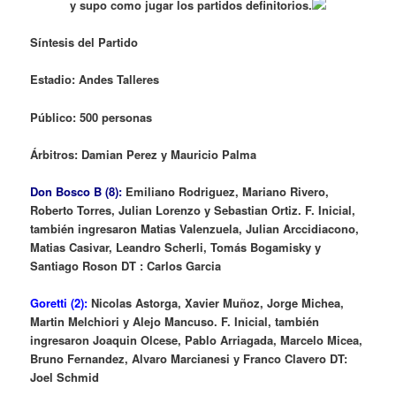
y supo como jugar los partidos definitorios.
Síntesis
del Partido
Estadio: Andes Talleres
Público: 500 personas
Árbitros: Damian Perez y Mauricio Palma
Don Bosco B (8):
Emiliano Rodriguez, Mariano Rivero,
Roberto Torres, Julian Lorenzo y Sebastian Ortiz. F. Inicial,
también ingresaron Matias Valenzuela, Julian Arccidiacono,
Matias Casivar, Leandro Scherli, Tomás Bogamisky y
Santiago Roson DT : Carlos Garcia
Goretti (2):
Nicolas Astorga, Xavier Muñoz, Jorge Michea,
Martin Melchiori y Alejo Mancuso. F. Inicial, también
ingresaron Joaquin Olcese, Pablo Arriagada, Marcelo Micea,
Bruno Fernandez, Alvaro Marcianesi y Franco Clavero DT:
Joel Schmid