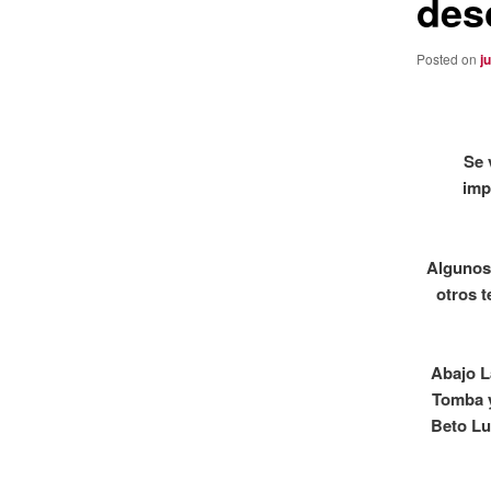
des
Posted on
j
Se 
imp
Algunos 
otros t
Abajo L
Tomba y
Beto Lu