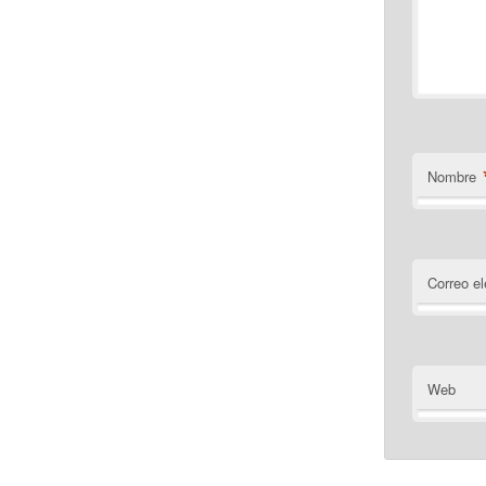
Nombre
Correo el
Web