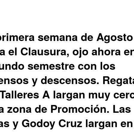
primera semana de Agosto
a el Clausura, ojo ahora en
undo semestre con los
ensos y descensos. Regat
 Talleres A largan muy cer
la zona de Promoción. Las
as y Godoy Cruz largan en