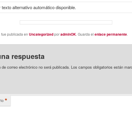
a fue publicada en
Uncategorized
por
adminOK
. Guarda el
enlace permanente
.
una respuesta
n de correo electrónico no será publicada.
Los campos obligatorios están mar
*
io