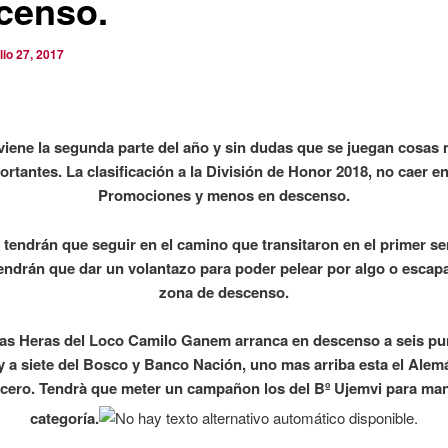
censo.
ulio 27, 2017
viene la segunda parte del año y sin dudas que se juegan cosas
ortantes. La clasificación a la División de Honor 2018, no caer en
Promociones y menos en descenso.
tendrán que seguir en el camino que transitaron en el primer s
endrán que dar un volantazo para poder pelear por algo o escapa
zona de descenso.
as Heras del Loco Camilo Ganem arranca en descenso a seis pu
 a siete del Bosco y Banco Nación, uno mas arriba esta el Alem
cero. Tendrà que meter un campañon los del Bº Ujemvi para man
categoría.