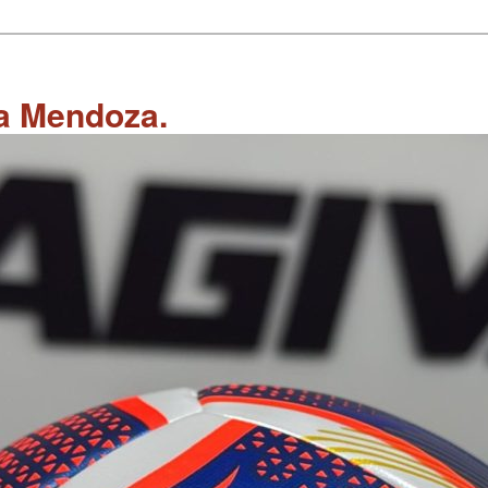
 a Mendoza.