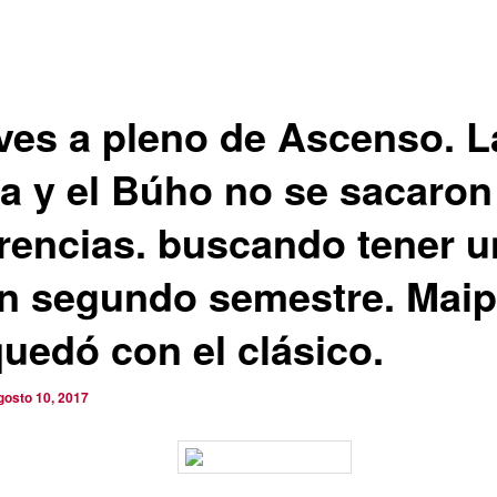
ves a pleno de Ascenso. L
a y el Búho no se sacaron
erencias. buscando tener u
n segundo semestre. Mai
quedó con el clásico.
gosto 10, 2017