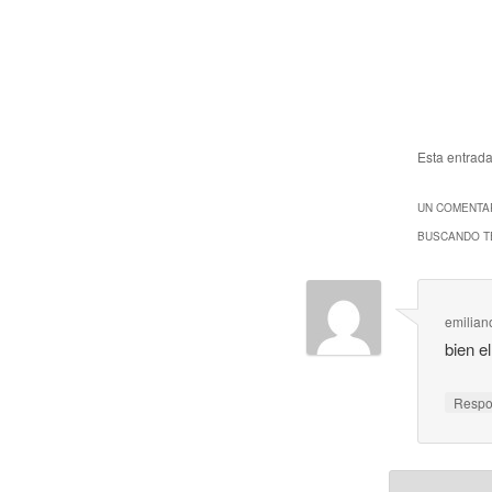
Esta entrad
UN COMENTAR
BUSCANDO T
emilian
bien e
Resp