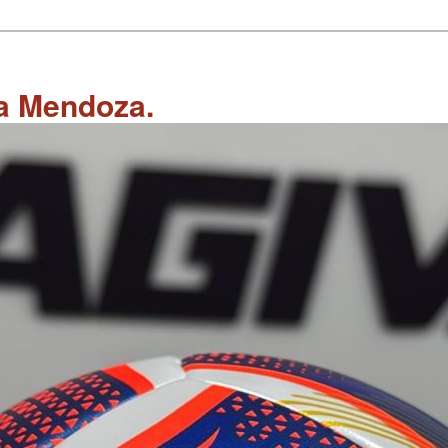
 a Mendoza.