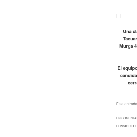
Una cl
Tacuar
Murga 4
El equip
candida
cerr
Esta entrad
UN COMENTAR
CONSIGUIO L