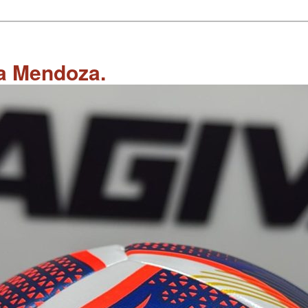
 a Mendoza.