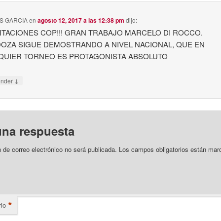
S GARCIA
en
agosto 12, 2017 a las 12:38 pm
dijo:
CITACIONES COP!!! GRAN TRABAJO MARCELO DI ROCCO.
OZA SIGUE DEMOSTRANDO A NIVEL NACIONAL, QUE EN
QUIER TORNEO ES PROTAGONISTA ABSOLUTO
↓
onder
una respuesta
n de correo electrónico no será publicada.
Los campos obligatorios están mar
*
io