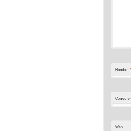
Nombre
Correo el
Web