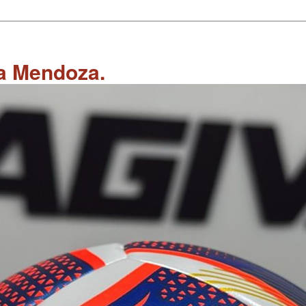
 a Mendoza.