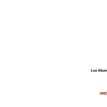
Los Abue
UNCu