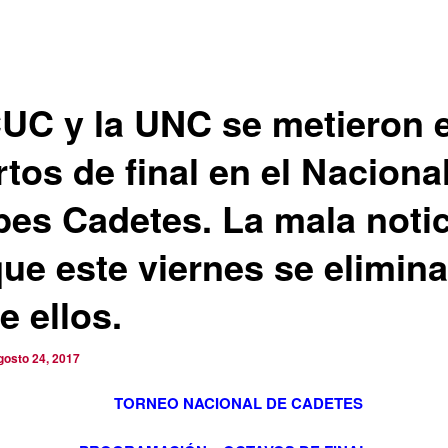
CUC y la UNC se metieron 
tos de final en el Naciona
bes Cadetes. La mala notic
que este viernes se elimin
e ellos.
gosto 24, 2017
TORNEO NACIONAL DE CADETES