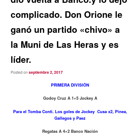
complicado. Don Orione le
ganó un partido «chivo» a
la Muni de Las Heras y es
líder.
Posted on
septiembre 2, 2017
PRIMERA DIVISIÓN
Godoy Cruz A 1×5
Jockey A
Para el Tomba Conti. Los goles de Jockey Cusa x2, Pinea,
Gallegos y Paez
Regatas A 4×2 Banco Nación