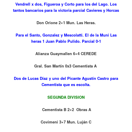
Vendrell x dos, Figueroa y Corto para los del Lago. Los
tantos bancarios para la victoria parcial Cavieres y Horcas
Don Orione 2×1 Mun. Las Heras.
Para el Santo, Gonzalez y Mescolatti. El de la Muni Las
heras 1 Juan Pablo Pulido. Parcial 0-1
Alianza Guaymallen 6×4 CEREDE
Gral. San Martín 0x3 Cementista A
Dos de Lucas Díaz y uno del Picante Agustín Castro para
Cementista que es escolta.
SEGUNDA DIVISION
Cementista B 2×2 Obras A
Covimeni 3×7 Mun. Luján C