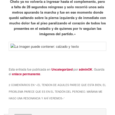
Chelo ya no volvería a ingresar hasta el complemento, pero
a falta de 28 segundos reingreso y solo recorrió unos seis
metros apurando la marcha y fue en ese momento donde
quedó saltando sobre la pierna izquierda y de inmediato con
mucho dolor fue al piso paralizando el corazón de todos los
presentes en el estadio y de quienes por tv seguían las
imágenes del partido.»
Esta entrada fue publicada en
Uncategorized
por
adminOK
. Guarda
el
enlace permanente
.
2 COMENTARIOS EN “
«EL TENDON DE AQUILES PARECE QUE ESTA BIEN, EL
PROBLEMA PARECE QUE ES EN EL TENDÓN DEL PERONEO. MAÑANA ME
HAGO UNA RESONANCIA Y AHÍ VEREMOS»
”