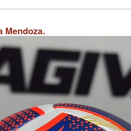
 a Mendoza.