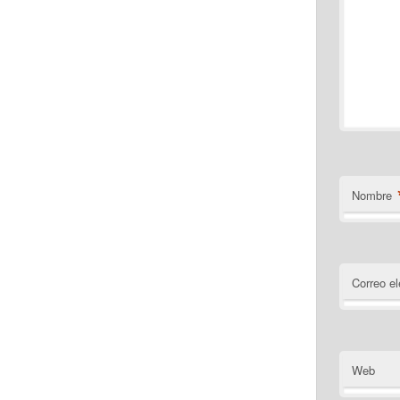
Nombre
Correo el
Web