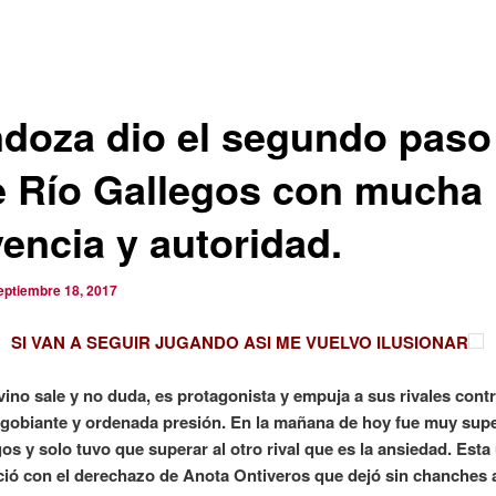
doza dio el segundo paso
e Río Gallegos con mucha
vencia y autoridad.
eptiembre 18, 2017
SI VAN A SEGUIR JUGANDO ASI ME VUELVO
ILUSIONAR
ino sale y no duda, es protagonista y empuja a sus rivales cont
gobiante y ordenada presión. En la mañana de hoy fue muy supe
os y solo tuvo que superar al otro rival que es la ansiedad. Esta
ió con el derechazo de Anota Ontiveros que dejó sin chanches 